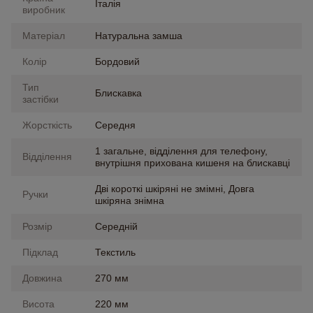
Італія
виробник
Матеріал
Натуральна замша
Колір
Бордовий
Тип
Блискавка
застібки
Жорсткість
Середня
1 загальне, відділення для телефону,
Відділення
внутрішня прихована кишеня на блискавці
Дві короткі шкіряні не змімні, Довга
Ручки
шкіряна знімна
Розмір
Середній
Підклад
Текстиль
Довжина
270 мм
Висота
220 мм