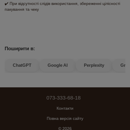
✔️ При відсутності слідів використання, збереженні цілісності
пакування та чеку
Поширити в:
ChatGPT
Google AI
Perplexity
Gro
073-333-68-18
Контакти
Повна версія сайту
© 2026