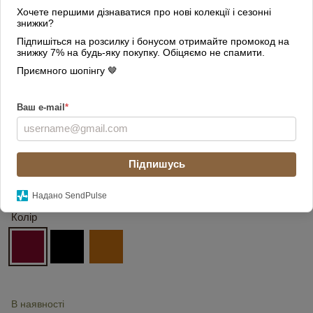
Хочете першими дізнаватися про нові колекції і сезонні
знижки?
Підпишіться на розсилку і бонусом отримайте промокод на
знижку 7% на будь-яку покупку. Обіцяємо не спамити.
Приємного шопінгу 🤎
Ваш e-mail
*
Підпишусь
Надано SendPulse
Колір
В наявності