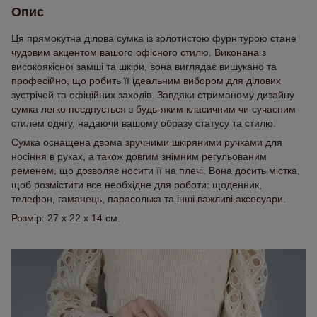
Опис
Ця прямокутна ділова сумка із золотистою фурнітурою стане
чудовим акцентом вашого офісного стилю. Виконана з
високоякісної замші та шкіри, вона виглядає вишукано та
професійно, що робить її ідеальним вибором для ділових
зустрічей та офіційних заходів. Завдяки стриманому дизайну
сумка легко поєднується з будь-яким класичним чи сучасним
стилем одягу, надаючи вашому образу статусу та стилю.
Сумка оснащена двома зручними шкіряними ручками для
носіння в руках, а також довгим знімним регульованим
ременем, що дозволяє носити її на плечі. Вона досить містка,
щоб розмістити все необхідне для роботи: щоденник,
телефон, гаманець, парасолька та інші важливі аксесуари.
Розмір: 27 x 22 x 14 см.