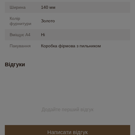
Ширина
140 мм
Колір
Золото
фурнитури
Вміщує А4
Ні
Пакування
Коробка фірмова з пильником
Відгуки
Додайте перший відгук
Написати відгук