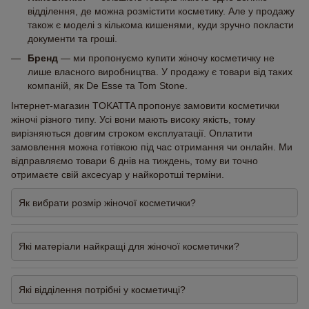
відділення, де можна розмістити косметику. Але у продажу
також є моделі з кількома кишенями, куди зручно покласти
документи та гроші.
Бренд
— ми пропонуємо купити жіночу косметичку не
лише власного виробництва. У продажу є товари від таких
компаній, як De Esse та Tom Stone.
Інтернет-магазин TOKATTA пропонує замовити косметички
жіночі різного типу. Усі вони мають високу якість, тому
вирізняються довгим строком експлуатації. Оплатити
замовлення можна готівкою під час отримання чи онлайн. Ми
відправляємо товари 6 днів на тиждень, тому ви точно
отримаєте свій аксесуар у найкоротші терміни.
Як вибрати розмір жіночої косметички?
Які матеріали найкращі для жіночої косметички?
Які відділення потрібні у косметичці?