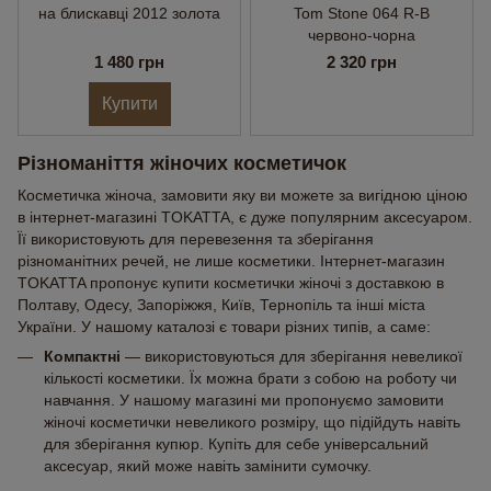
на блискавці 2012 золота
Tom Stone 064 R-B
червоно-чорна
1 480 грн
2 320 грн
Купити
Різноманіття жіночих косметичок
Косметичка жіноча, замовити яку ви можете за вигідною ціною
в інтернет-магазині TOKATTA, є дуже популярним аксесуаром.
Її використовують для перевезення та зберігання
різноманітних речей, не лише косметики. Інтернет-магазин
TOKATTA пропонує купити косметички жіночі з доставкою в
Полтаву, Одесу, Запоріжжя, Київ, Тернопіль та інші міста
України. У нашому каталозі є товари різних типів, а саме:
Компактні
— використовуються для зберігання невеликої
кількості косметики. Їх можна брати з собою на роботу чи
навчання. У нашому магазині ми пропонуємо замовити
жіночі косметички невеликого розміру, що підійдуть навіть
для зберігання купюр. Купіть для себе універсальний
аксесуар, який може навіть замінити сумочку.