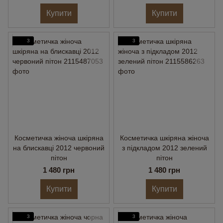
Купити
Купити
3
3
Косметичка жіноча шкіряна
Косметичка шкіряна жіноча
на блискавці 2012 червоний
з підкладом 2012 зелений
пітон
пітон
1 480 грн
1 480 грн
Купити
Купити
3
3