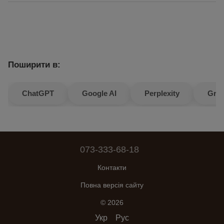
Поширити в:
ChatGPT
Google AI
Perplexity
Gro
073-333-68-18
Контакти
Повна версія сайту
© 2026
Укр
Рус