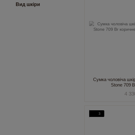
Вид шкіри
Сумка чоловіча шкі
Stone 709 
4 33
3