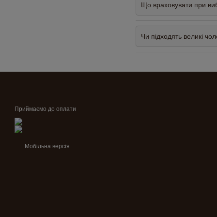
Що враховувати при виб
Чи підходять великі чол
Приймаємо до оплати
Мобільна версія