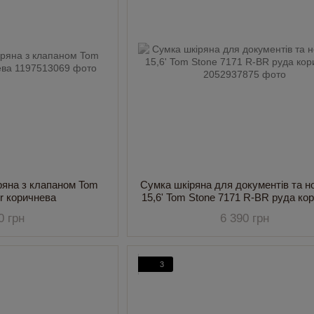
ряна з клапаном Tom
Сумка шкіряна для документів та н
Br коричнева
15,6' Tom Stone 7171 R-BR руда к
0 грн
6 390 грн
3