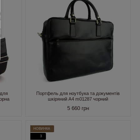
 для
Портфель для ноутбука та документів
чорна
шкіряний А4 m01287 чорний
5 660 грн
НОВИНКА
3