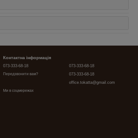
Контактна інформація
073-333-68-18
073-333-68-18
073-333-68-18
Передзвонити вам?
office.tokatta@gmail.com
Ми в соцмережах