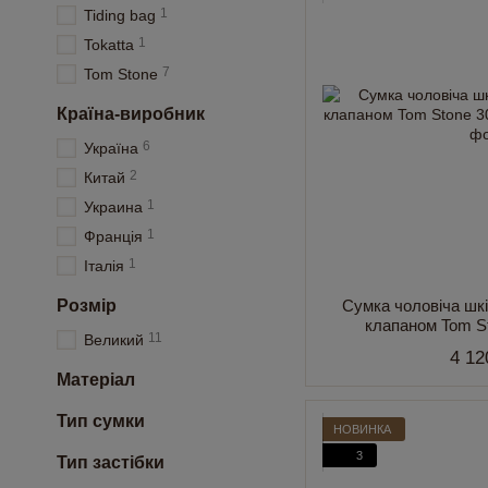
1
Tiding bag
1
Tokatta
7
Tom Stone
Країна-виробник
6
Україна
2
Китай
1
Украина
1
Франція
1
Італія
Розмір
Сумка чоловіча шк
клапаном Tom S
11
Великий
4 12
Матеріал
Тип сумки
НОВИНКА
3
Тип застібки