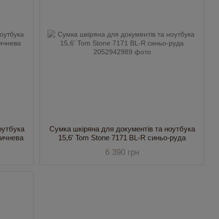
оутбука
Сумка шкіряна для документів та ноутбука
оричнева
15,6' Tom Stone 7171 BL-R синьо-руда
6 390 грн