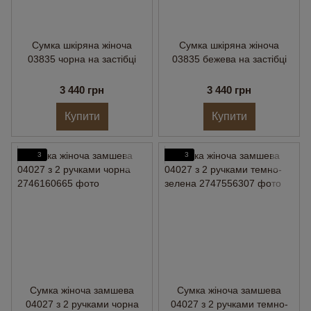
Сумка шкіряна жіноча
Сумка шкіряна жіноча
03835 чорна на застібці
03835 бежева на застібці
3 440 грн
3 440 грн
Купити
Купити
3
3
Сумка жіноча замшева
Сумка жіноча замшева
04027 з 2 ручками чорна
04027 з 2 ручками темно-