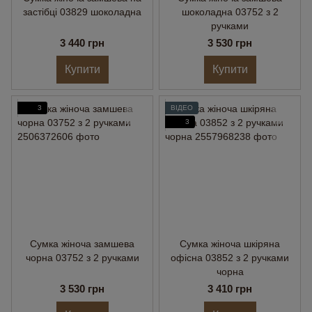
застібці 03829 шоколадна
шоколадна 03752 з 2
ручками
3 440 грн
3 530 грн
Купити
Купити
3
ВІДЕО
3
Сумка жіноча замшева
Сумка жіноча шкіряна
чорна 03752 з 2 ручками
офісна 03852 з 2 ручками
чорна
3 530 грн
3 410 грн