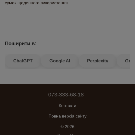
сумок щоденного використання.
Поширити в:
ChatGPT
Google AI
Perplexity
Gro
073-333-68-18
Контакти
Повна версія сайту
© 2026