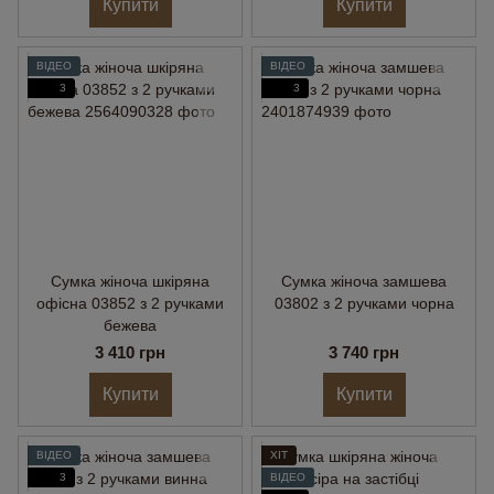
Купити
Купити
ВІДЕО
ВІДЕО
3
3
Сумка жіноча шкіряна
Сумка жіноча замшева
офісна 03852 з 2 ручками
03802 з 2 ручками чорна
бежева
3 410 грн
3 740 грн
Купити
Купити
ВІДЕО
ХІТ
3
ВІДЕО