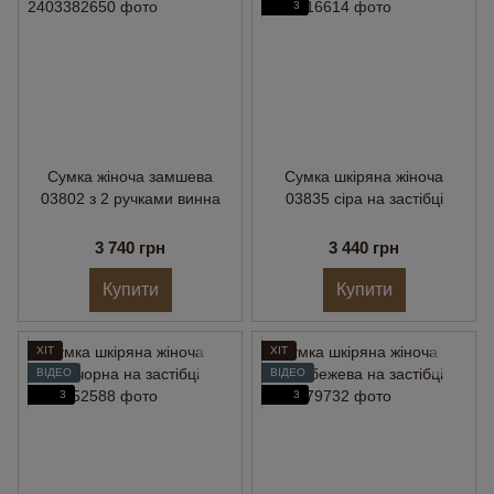
3
Сумка жіноча замшева
Сумка шкіряна жіноча
03802 з 2 ручками винна
03835 сіра на застібці
3 740 грн
3 440 грн
Купити
Купити
ХІТ
ХІТ
ВІДЕО
ВІДЕО
3
3