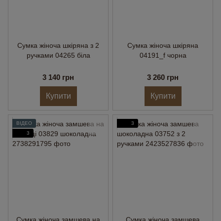
Сумка жіноча шкіряна з 2
Сумка жіноча шкіряна
ручками 04265 біла
04191_f чорна
3 140 грн
3 260 грн
Купити
Купити
ВІДЕО
3
3
Сумка жіноча замшева на
Сумка жіноча замшева