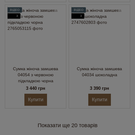
ВІДЕО
ВІДЕО
3
3
Сумка жіноча замшева
Сумка жіноча замшева
04054 з червоною
04034 шоколадна
підкладкою чорна
3 440 грн
3 390 грн
Купити
Купити
Показати ще 20 товарів