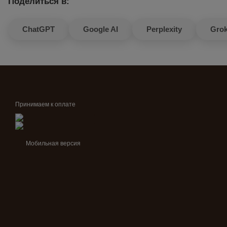
Поделиться в:
ChatGPT
Google AI
Perplexity
Gro
Принимаем к оплате
Мобильная версия