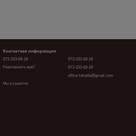
Контактная информация
073-333-68-18
073-333-68-18
073-333-68-18
Перезвонить вам?
office.tokatta@gmail.com
Мы в соцсетях