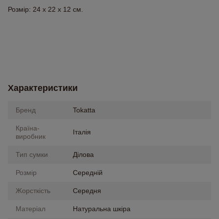
Розмір: 24 x 22 x 12 см.
Характеристики
Бренд
Tokatta
Країна-
Італія
виробник
Тип сумки
Ділова
Розмір
Середній
Жорсткість
Середня
Матеріал
Натуральна шкіра