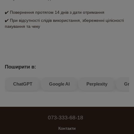
✔️ Повернення протягом 14 днів з дати отримання
✔️ При відсутності слідів використання, збереженні цілісності
пакування та чеку
Поширити в:
ChatGPT
Google AI
Perplexity
Gro
073-333-68-18
Контакти