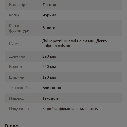
Вид шкіри
Флотар
Колір
Чорний
Колір
Золото
фурнитури
Дві короткі шкіряні не змімні, Довга
Ручки
шкіряна знімна
Довжина
220 мм
Висота
240 мм
Ширина
120 мм
Тип застібки
Блискавка
Підклад
Текстиль
Пакування
Коробка фірмова з пильником
Відео