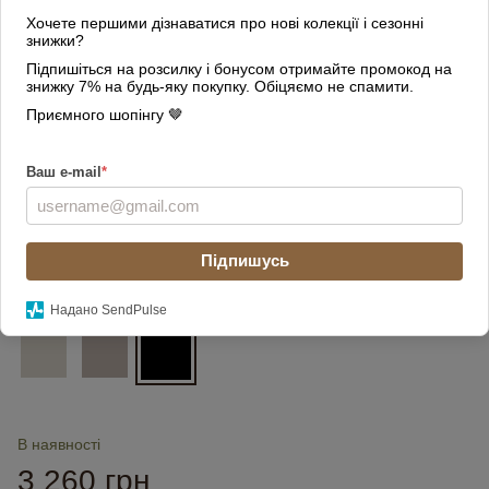
Хочете першими дізнаватися про нові колекції і сезонні
знижки?
Підпишіться на розсилку і бонусом отримайте промокод на
знижку 7% на будь-яку покупку. Обіцяємо не спамити.
Приємного шопінгу 🤎
Ваш e-mail
*
Підпишусь
Колір
Надано SendPulse
В наявності
3 260 грн