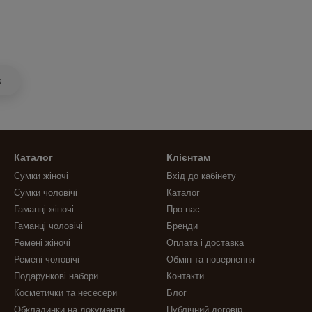
k
Каталог
Клієнтам
Сумки жіночі
Вхід до кабінету
Сумки чоловічі
Каталог
Гаманці жіночі
Про нас
Гаманці чоловічі
Бренди
Ремені жіночі
Оплата і доставка
Ремені чоловічі
Обмін та повернення
Подарункові набори
Контакти
Косметички та несесери
Блог
Обкладинки на документи
Публічний договір