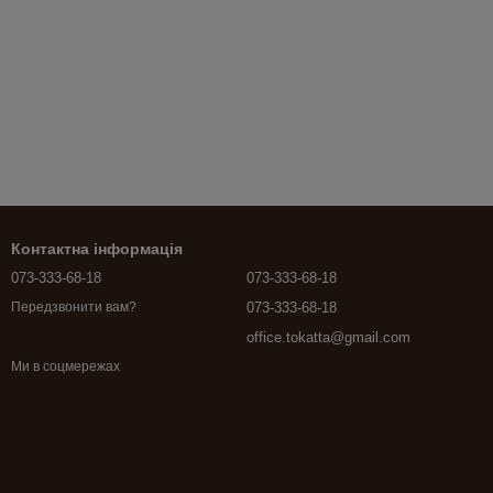
Контактна інформація
073-333-68-18
073-333-68-18
073-333-68-18
Передзвонити вам?
office.tokatta@gmail.com
Ми в соцмережах