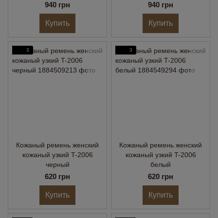
золотой пряжкой
940 грн
940 грн
Купить
Купить
3
3
Кожаный ремень женский
Кожаный ремень женский
кожаный узкий T-2006
кожаный узкий T-2006
черный
белый
620 грн
620 грн
Купить
Купить