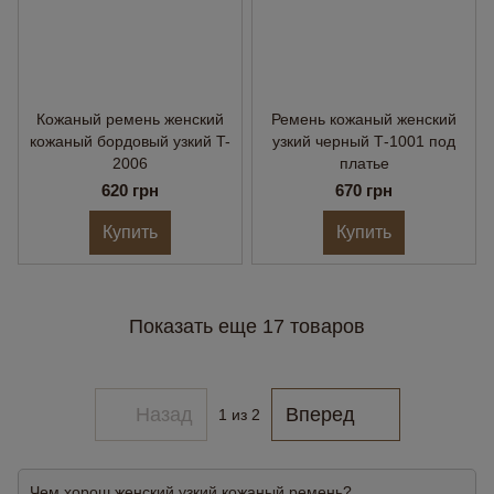
Кожаный ремень женский
Ремень кожаный женский
кожаный бордовый узкий T-
узкий черный Т-1001 под
2006
платье
620 грн
670 грн
Купить
Купить
Показать еще 17 товаров
Назад
Вперед
1
из 2
Чем хорош женский узкий кожаный ремень?