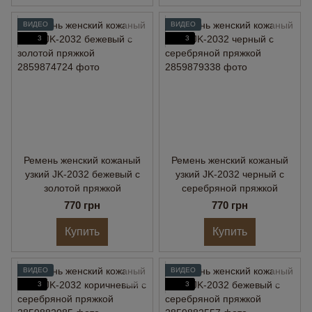
ВИДЕО
ВИДЕО
3
3
Ремень женский кожаный
Ремень женский кожаный
узкий JK-2032 бежевый с
узкий JK-2032 черный с
золотой пряжкой
серебряной пряжкой
770 грн
770 грн
Купить
Купить
ВИДЕО
ВИДЕО
3
3