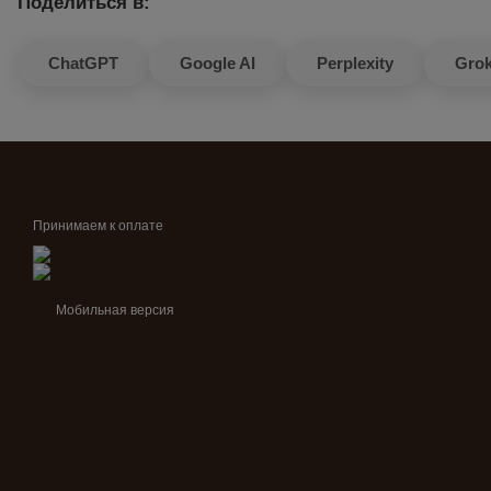
Поделиться в:
ChatGPT
Google AI
Perplexity
Gro
Принимаем к оплате
Мобильная версия