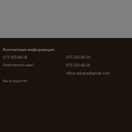
Контактная информация
073-333-68-18
073-333-68-18
073-333-68-18
Перезвонить вам?
office.tokatta@gmail.com
Мы в соцсетях