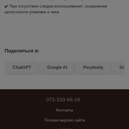
✔️ При отсутствии следов использования, сохранении
целостности упаковки и чека
Поделиться в:
ChatGPT
Google AI
Perplexity
Gro
073-333-68-18
Контакты
Полная версия сайта