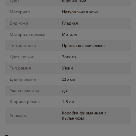
Цвет
Коричневый
Материал
Натуральная кожа
Вид кожи
Гладкая
Материал пряжки
Металл
Тип застежки
Пряжка классическая
Цвет пряжки
Золото
Тип ремня
Узкий
Длина ремня
115 см
Укорачивается
Да
Ширина ремня
1,8 см
Коробка фирменная с
Упаковка
пыльником