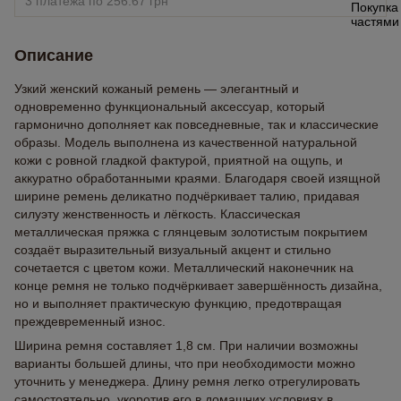
3 платежа по 256.67 грн
Описание
Узкий женский кожаный ремень — элегантный и
одновременно функциональный аксессуар, который
гармонично дополняет как повседневные, так и классические
образы. Модель выполнена из качественной натуральной
кожи с ровной гладкой фактурой, приятной на ощупь, и
аккуратно обработанными краями. Благодаря своей изящной
ширине ремень деликатно подчёркивает талию, придавая
силуэту женственность и лёгкость. Классическая
металлическая пряжка с глянцевым золотистым покрытием
создаёт выразительный визуальный акцент и стильно
сочетается с цветом кожи. Металлический наконечник на
конце ремня не только подчёркивает завершённость дизайна,
но и выполняет практическую функцию, предотвращая
преждевременный износ.
Ширина ремня составляет 1,8 см. При наличии возможны
варианты большей длины, что при необходимости можно
уточнить у менеджера. Длину ремня легко отрегулировать
самостоятельно, укоротив его в домашних условиях в