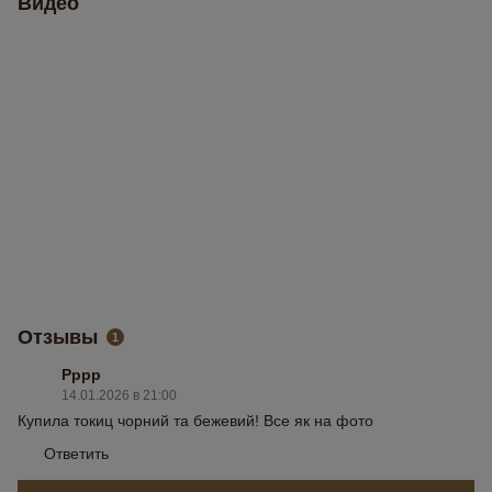
Видео
Отзывы
1
Рррр
14.01.2026 в 21:00
Купила токиц чорний та бежевий! Все як на фото
Ответить