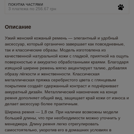
ПОКУПКА ЧАСТЯМИ
3 платежа по 256.67 грн
Описание
Узкий женский кожаный ремень — элегантный и удобный
аксессуар, который органично завершает как повседневные,
так и классические образы. Модель изготовлена из
качественной натуральной кожи с гладкой, приятной на ощупь
поверхностью и аккуратно обработанными краями. Благодаря
изящной ширине ремень мягко акцентирует талию, добавляя
образу лёгкости и женственности. Классическая
металлическая пряжка серебристого цвета с глянцевым
покрытием создаёт сдержанный контраст и подчёркивает
аккуратный дизайн. Металлический наконечник на конце
ремня дополняет общий вид, защищает край кожи от износа и
делает аксессуар более практичным.
Ширина ремня — 1,8 см. При наличии возможны модели
большей длины, что при необходимости можно уточнить у
менеджера. Длину ремня легко отрегулировать
самостоятельно, укоротив его в домашних условиях в