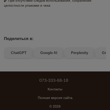
✔️ При отсутствии следов использования, сохранении
целостности упаковки и чека
Поделиться в:
ChatGPT
Google AI
Perplexity
Gro
073-333-68-18
Контакты
Полная версия сайта
© 2026