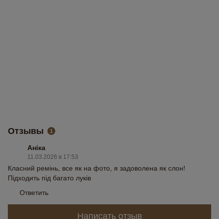
Отзывы
1
Аніка
11.03.2026 в 17:53
Класний ремінь, все як на фото, я задоволена як слон!
Підходить під багато луків
Ответить
Написать отзыв