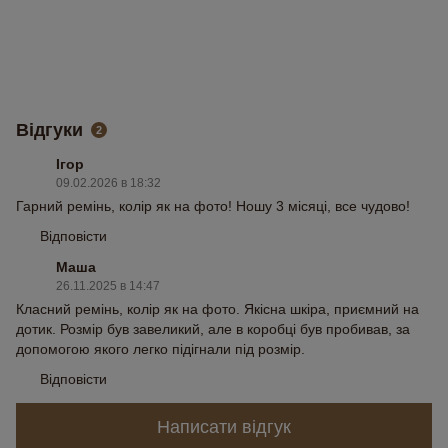
Відгуки
2
Ігор
09.02.2026 в 18:32
Гарний ремінь, колір як на фото! Ношу 3 місяці, все чудово!
Відповісти
Маша
26.11.2025 в 14:47
Класний ремінь, колір як на фото. Якісна шкіра, приємний на
дотик. Розмір був завеликий, але в коробці був пробивав, за
допомогою якого легко підігнали під розмір.
Відповісти
Написати відгук