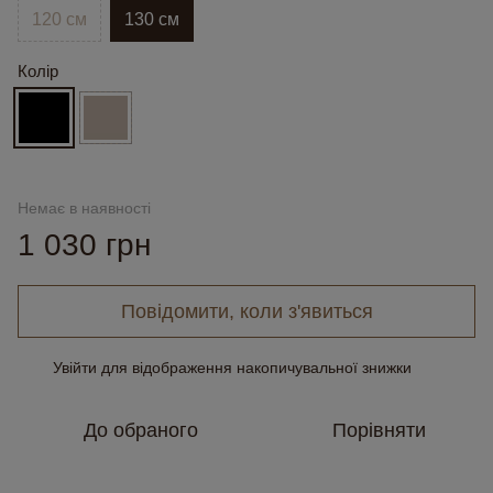
120 см
130 см
Колір
Немає в наявності
1 030 грн
Повідомити, коли з'явиться
Увійти
для відображення накопичувальної знижки
%
До обраного
Порівняти