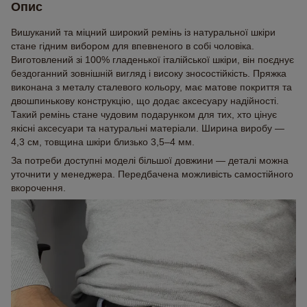
Опис
Вишуканий та міцний широкий ремінь із натуральної шкіри
стане гідним вибором для впевненого в собі чоловіка.
Виготовлений зі 100% гладенької італійської шкіри, він поєднує
бездоганний зовнішній вигляд і високу зносостійкість. Пряжка
виконана з металу сталевого кольору, має матове покриття та
двошпинькову конструкцію, що додає аксесуару надійності.
Такий ремінь стане чудовим подарунком для тих, хто цінує
якісні аксесуари та натуральні матеріали. Ширина виробу —
4,3 см, товщина шкіри близько 3,5–4 мм.
За потреби доступні моделі більшої довжини — деталі можна
уточнити у менеджера. Передбачена можливість самостійного
вкорочення.