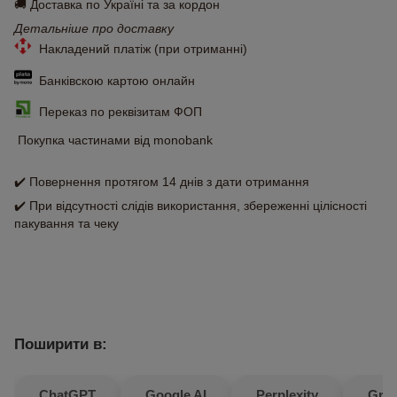
🚚 Доставка по Україні та за кордон
Детальніше про доставку
Накладений платіж (при отриманні)
Банківскою картою онлайн
Переказ по реквізитам ФОП
Покупка частинами від monobank
✔️ Повернення протягом 14 днів з дати отримання
✔️ При відсутності слідів використання, збереженні цілісності
пакування та чеку
Поширити в:
ChatGPT
Google AI
Perplexity
Gro