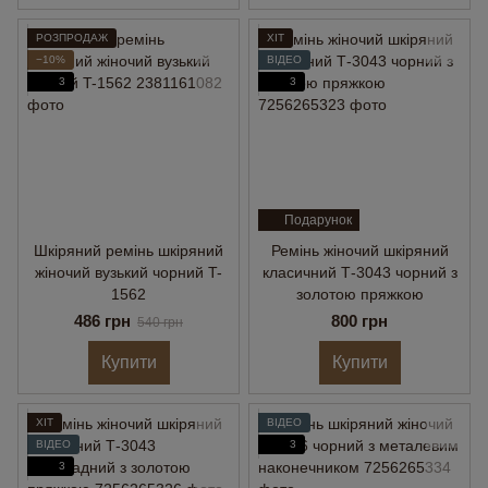
РОЗПРОДАЖ
ХІТ
−10%
ВІДЕО
3
3
Подарунок
Шкіряний ремінь шкіряний
Ремінь жіночий шкіряний
жіночий вузький чорний T-
класичний Т-3043 чорний з
1562
золотою пряжкою
486 грн
800 грн
540 грн
Купити
Купити
ХІТ
ВІДЕО
ВІДЕО
3
3