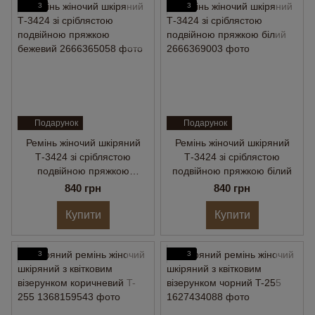
3
3
Подарунок
Подарунок
Ремінь жіночий шкіряний
Ремінь жіночий шкіряний
Т-3424 зі сріблястою
Т-3424 зі сріблястою
подвійною пряжкою
подвійною пряжкою білий
бежевий
840 грн
840 грн
Купити
Купити
3
3