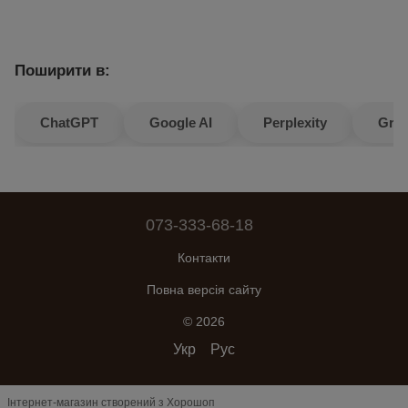
Поширити в:
ChatGPT
Google AI
Perplexity
Gro
073-333-68-18
Контакти
Повна версія сайту
© 2026
Укр
Рус
Інтернет-магазин створений з Хорошоп