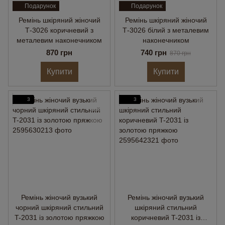
Подарунок
Подарунок
Ремінь шкіряний жіночий
Ремінь шкіряний жіночий
Т-3026 коричневий з
Т-3026 білий з металевим
металевим наконечником
наконечником
870 грн
740 грн
870 грн
Купити
Купити
3
3
Ремінь жіночий вузький
Ремінь жіночий вузький
чорний шкіряний стильний
шкіряний стильний
T-2031 із золотою пряжкою
коричневий T-2031 із