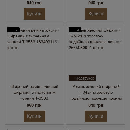
золотою пряжкою
940 грн
940 грн
Купити
Купити
3
3
Подарунок
Шкіряний ремінь жіночий
Ремінь жіночий шкіряний
шкіряний з тисненням
Т-3424 із золотою
чорний T-3533
подвійною пряжкою чорний
860 грн
840 грн
Купити
Купити