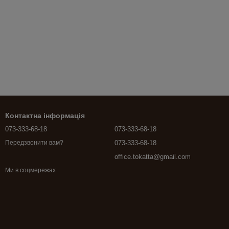
Контактна інформація
073-333-68-18
073-333-68-18
073-333-68-18
Передзвонити вам?
office.tokatta@gmail.com
Ми в соцмережах