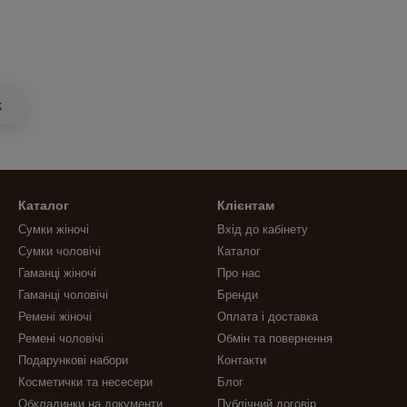
k
Каталог
Клієнтам
Сумки жіночі
Вхід до кабінету
Сумки чоловічі
Каталог
Гаманці жіночі
Про нас
Гаманці чоловічі
Бренди
Ремені жіночі
Оплата і доставка
Ремені чоловічі
Обмін та повернення
Подарункові набори
Контакти
Косметички та несесери
Блог
Обкладинки на документи
Публічний договір