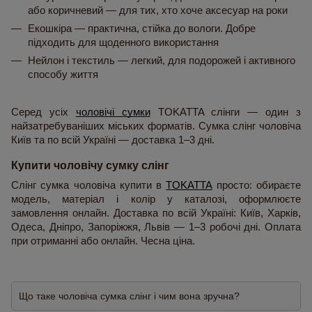
або коричневий — для тих, хто хоче аксесуар на роки
Екошкіра — практична, стійка до вологи. Добре 
підходить для щоденного використання
Нейлон і текстиль — легкий, для подорожей і активного 
способу життя
Серед усіх 
чоловічі сумки
 TOKATTA слінги — один з 
найзатребуваніших міських форматів. Сумка слінг чоловіча 
Київ та по всій Україні — доставка 1–3 дні.
Купити чоловічу сумку слінг
Слінг сумка чоловіча купити в 
TOKATTA
 просто: обираєте 
модель, матеріал і колір у каталозі, оформлюєте 
замовлення онлайн. Доставка по всій Україні: Київ, Харків, 
Одеса, Дніпро, Запоріжжя, Львів — 1–3 робочі дні. Оплата 
при отриманні або онлайн. Чесна ціна.
Що таке чоловіча сумка слінг і чим вона зручна?