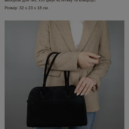
вибором для тих, хто цінує естетику та комфорт.
Розмір: 32 x 23 x 18 см.