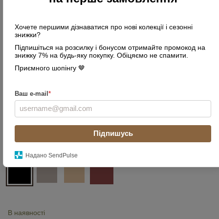
Хочете першими дізнаватися про нові колекції і сезонні
знижки?
Підпишіться на розсилку і бонусом отримайте промокод на
знижку 7% на будь-яку покупку. Обіцяємо не спамити.
Приємного шопінгу 🤎
Ваш e-mail
*
Підпишусь
Колір
Надано SendPulse
В наявності