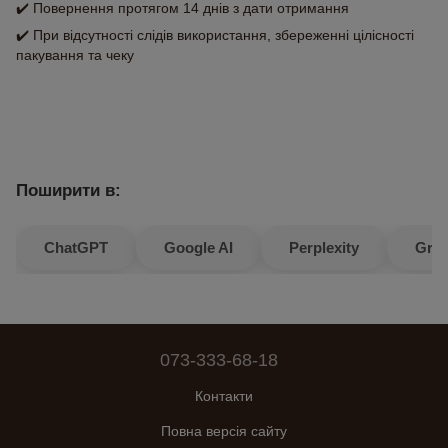
✔️ Повернення протягом 14 днів з дати отримання
✔️ При відсутності слідів використання, збереженні цілісності
пакування та чеку
Поширити в:
ChatGPT
Google AI
Perplexity
Gro
073-333-68-18
Контакти
Повна версія сайту