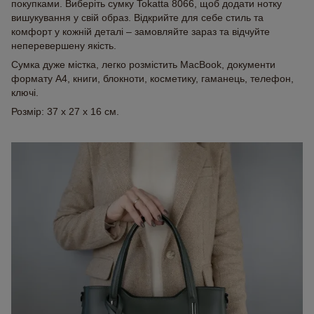
покупками. Виберіть сумку Tokatta 8066, щоб додати нотку
вишукування у свій образ. Відкрийте для себе стиль та
комфорт у кожній деталі – замовляйте зараз та відчуйте
неперевершену якість.
Сумка дуже містка, легко розмістить MacBook, документи
формату А4, книги, блокноти, косметику, гаманець, телефон,
ключі.
Розмір: 37 x 27 x 16 см.