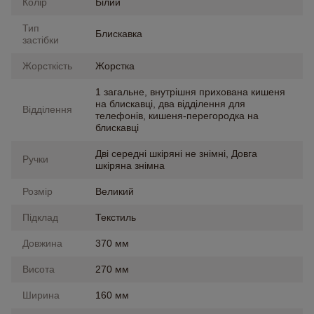
Колір
Білий
Тип
Блискавка
застібки
Жорсткість
Жорстка
1 загальне, внутрішня прихована кишеня
на блискавці, два відділення для
Відділення
телефонів, кишеня-перегородка на
блискавці
Дві середні шкіряні не знімні, Довга
Ручки
шкіряна знімна
Розмір
Великий
Підклад
Текстиль
Довжина
370 мм
Висота
270 мм
Ширина
160 мм