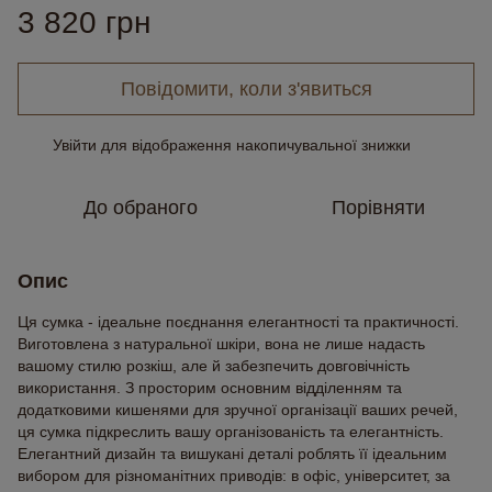
3 820 грн
Повідомити, коли з'явиться
Увійти
для відображення накопичувальної знижки
%
До обраного
Порівняти
Опис
Ця сумка - ідеальне поєднання елегантності та практичності.
Виготовлена з натуральної шкіри, вона не лише надасть
вашому стилю розкіш, але й забезпечить довговічність
використання. З просторим основним відділенням та
додатковими кишенями для зручної організації ваших речей,
ця сумка підкреслить вашу організованість та елегантність.
Елегантний дизайн та вишукані деталі роблять її ідеальним
вибором для різноманітних приводів: в офіс, університет, за