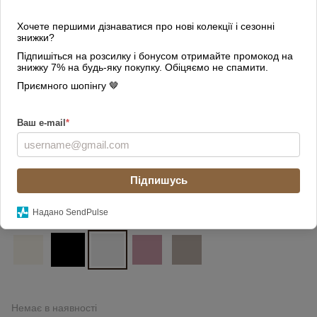
Хочете першими дізнаватися про нові колекції і сезонні
знижки?
Підпишіться на розсилку і бонусом отримайте промокод на
знижку 7% на будь-яку покупку. Обіцяємо не спамити.
Приємного шопінгу 🤎
Ваш e-mail
*
Підпишусь
Надано SendPulse
Колір
Немає в наявності