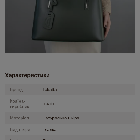
Характеристики
Бренд
Tokatta
Країна-
Італія
виробник
Матеріал
Натуральна шкіра
Вид шкіри
Гладка