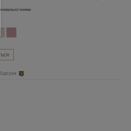
ичувальної знижки
ться
Відгуки
1