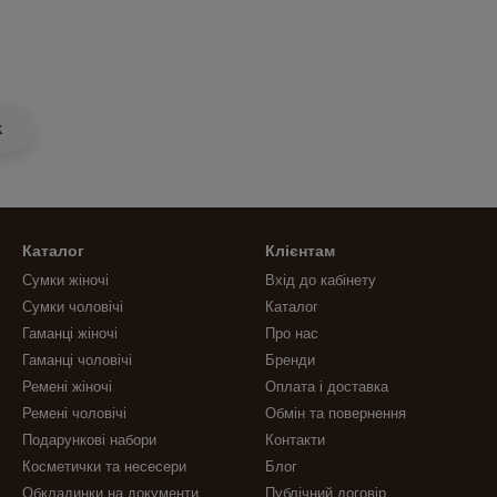
k
Каталог
Клієнтам
Сумки жіночі
Вхід до кабінету
Сумки чоловічі
Каталог
Гаманці жіночі
Про нас
Гаманці чоловічі
Бренди
Ремені жіночі
Оплата і доставка
Ремені чоловічі
Обмін та повернення
Подарункові набори
Контакти
Косметички та несесери
Блог
Обкладинки на документи
Публічний договір