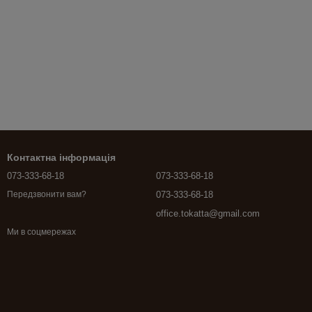
Контактна інформація
073-333-68-18
073-333-68-18
073-333-68-18
Передзвонити вам?
office.tokatta@gmail.com
Ми в соцмережах