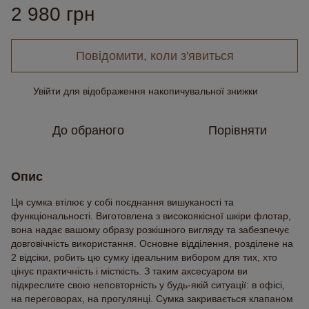
2 980 грн
Повідомити, коли з'явиться
Увійти
для відображення накопичувальної знижки
%
До обраного
Порівняти
Опис
Ця сумка втілює у собі поєднання вишуканості та
функціональності. Виготовлена з високоякісної шкіри флотар,
вона надає вашому образу розкішного вигляду та забезпечує
довговічність використання. Основне відділення, розділене на
2 відсіки, робить цю сумку ідеальним вибором для тих, хто
цінує практичність і місткість. З таким аксесуаром ви
підкреслите свою неповторність у будь-якій ситуації: в офісі,
на переговорах, на прогулянці. Сумка закривається клапаном