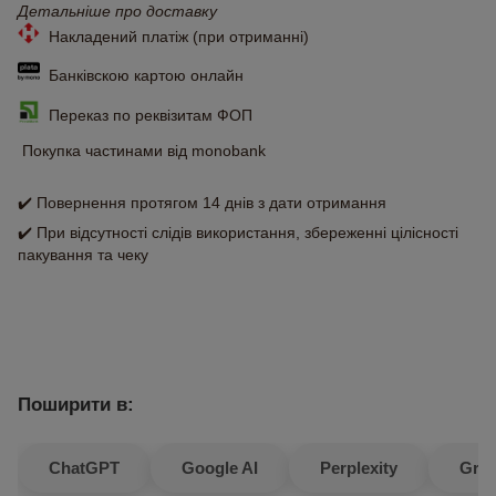
Детальніше про доставку
Накладений платіж (при отриманні)
Банківскою картою онлайн
Переказ по реквізитам ФОП
Покупка частинами від monobank
✔️ Повернення протягом 14 днів з дати отримання
✔️ При відсутності слідів використання, збереженні цілісності
пакування та чеку
Поширити в:
ChatGPT
Google AI
Perplexity
Gro