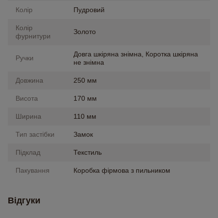
Колір
Пудровий
Колір
Золото
фурнитури
Довга шкіряна знімна, Коротка шкіряна
Ручки
не знімна
Довжина
250 мм
Висота
170 мм
Ширина
110 мм
Тип застібки
Замок
Підклад
Текстиль
Пакування
Коробка фірмова з пильником
Відгуки