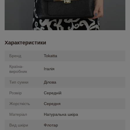
Характеристики
Бренд
Tokatta
Країна-
Італія
виробник
Тип сумки
Ділова
Розмір
Середній
Жорсткість
Середня
Матеріал
Натуральна шкіра
Вид шкіри
Флотар