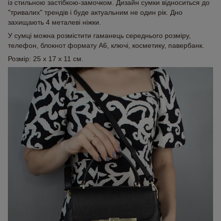
із стильною застібкою-замочком. Дизайн сумки відноситься до
"тривалих" трендів і буде актуальним не один рік. Дно
захищають 4 металеві ніжки.
У сумці можна розмістити гаманець середнього розміру,
телефон, блокнот формату А6, ключі, косметику, павербанк.
Розмір: 25 x 17 x 11 см.