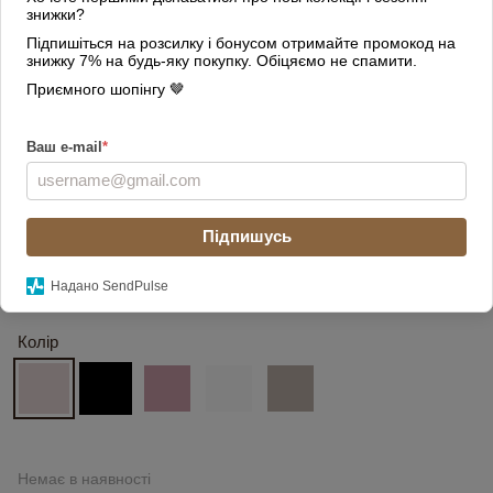
знижки?
Підпишіться на розсилку і бонусом отримайте промокод на
знижку 7% на будь-яку покупку. Обіцяємо не спамити.
Приємного шопінгу 🤎
Ваш e-mail
*
Підпишусь
Надано SendPulse
Колір
Немає в наявності