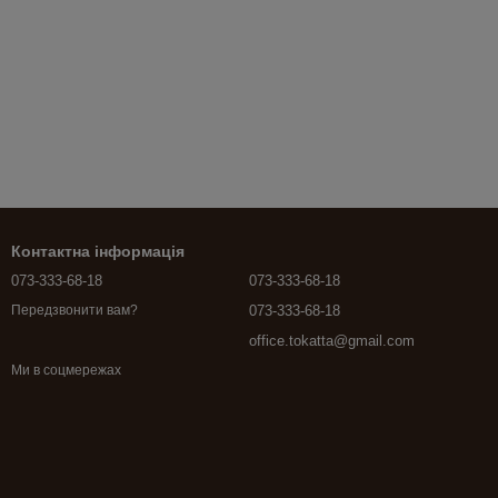
Контактна інформація
073-333-68-18
073-333-68-18
073-333-68-18
Передзвонити вам?
office.tokatta@gmail.com
Ми в соцмережах