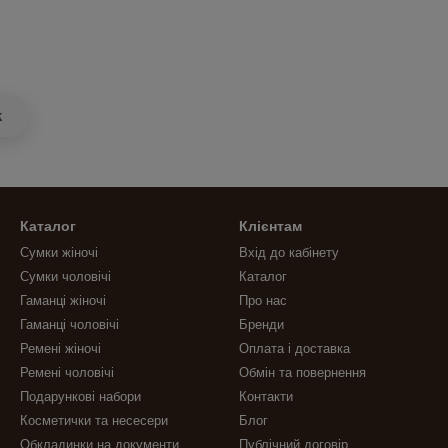
k
Каталог
Клієнтам
Сумки жіночі
Вхід до кабінету
Сумки чоловічі
Каталог
Гаманці жіночі
Про нас
Гаманці чоловічі
Бренди
Ремені жіночі
Оплата і доставка
Ремені чоловічі
Обмін та повернення
Подарункові набори
Контакти
Косметички та несесери
Блог
Обкладинки на документи
Публічний договір