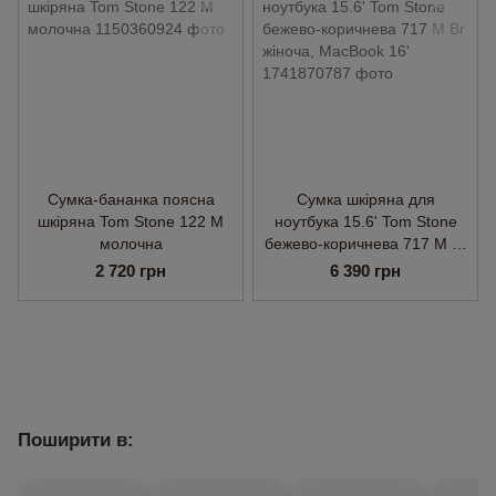
Сумка-бананка поясна
Сумка шкіряна для
шкіряна Tom Stone 122 М
ноутбука 15.6' Tom Stone
молочна
бежево-коричнева 717 M Br
жіноча, MacBook 16'
2 720 грн
6 390 грн
Поширити в: