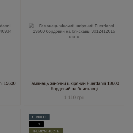
ni 19600
Гаманець жіночий шкіряний Fuerdanni 19600
бордовий на блискавці
1 110 грн
ВІДЕО
3
ПРЕМІУМ ЯКІСТЬ