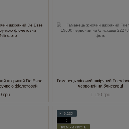
чий шкіряний De Esse
Гаманець жіночий шкіряний Fuerdan
ручкою фіолетовий
червоний на блискавці
0 грн
1 110 грн
ВІДЕО
3
ПРЕМІУМ ЯКІСТЬ