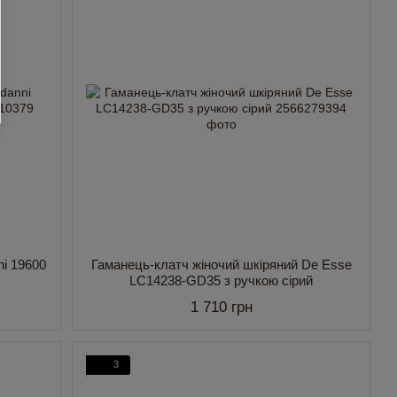
ni 19600
Гаманець-клатч жіночий шкіряний De Esse
LC14238-GD35 з ручкою сірий
1 710 грн
3