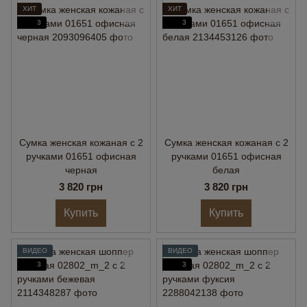
ХИТ
ХИТ
3
3
Сумка женская кожаная с 2
Сумка женская кожаная с 2
ручками 01651 офисная
ручками 01651 офисная
черная
белая
3 820 грн
3 820 грн
Купить
Купить
ВИДЕО
ВИДЕО
3
3