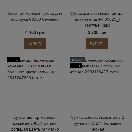
Кожаная женская сумка для
Сумка женская кожаная для
ноутбука 03889 бежевая
документов А4 03825_f
светлый хаки
4 460 грн
3 730 грн
Купить
Купить
3
ВИДЕО
3
Сумка-шопер женская
Сумка женская кожаная с 2
кожаная 03837 мягкая
ручками 03177 большая
большая цвета капучино
черная