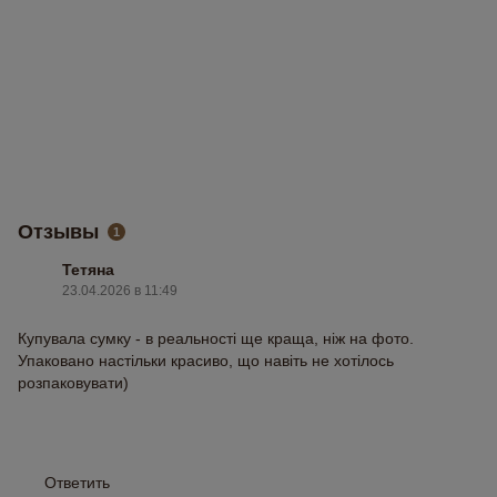
Отзывы
1
Тетяна
23.04.2026 в 11:49
Купувала сумку - в реальності ще краща, ніж на фото.
Упаковано настільки красиво, що навіть не хотілось
розпаковувати)
Ответить