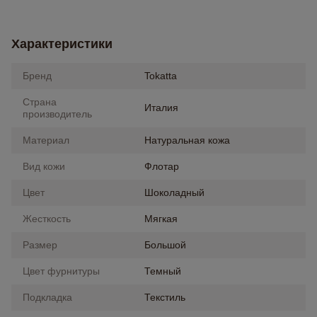
Характеристики
Бренд
Tokatta
Страна
Италия
производитель
Материал
Натуральная кожа
Вид кожи
Флотар
Цвет
Шоколадный
Жесткость
Мягкая
Размер
Большой
Цвет фурнитуры
Темный
Подкладка
Текстиль