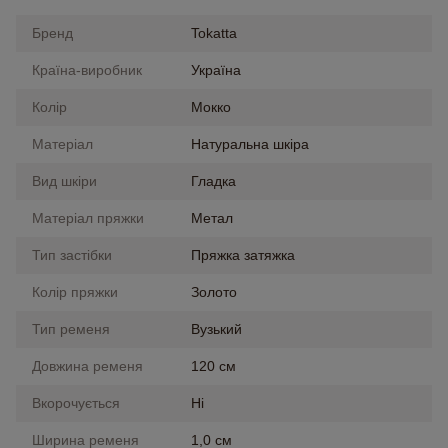
Бренд
Tokatta
Країна-виробник
Україна
Колір
Мокко
Матеріал
Натуральна шкіра
Вид шкіри
Гладка
Матеріал пряжки
Метал
Тип застібки
Пряжка затяжка
Колір пряжки
Золото
Тип ременя
Вузький
Довжина ременя
120 см
Вкорочується
Ні
Ширина ременя
1,0 см