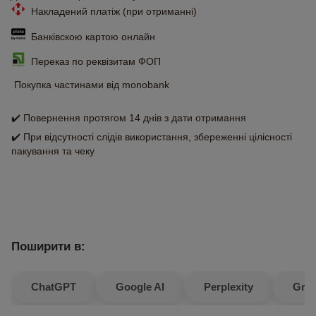
Накладений платіж (при отриманні)
Банківскою картою онлайн
Переказ по реквізитам ФОП
Покупка частинами від monobank
✔️ Повернення протягом 14 днів з дати отримання
✔️ При відсутності слідів використання, збереженні цілісності
пакування та чеку
Поширити в:
ChatGPT
Google AI
Perplexity
Gro