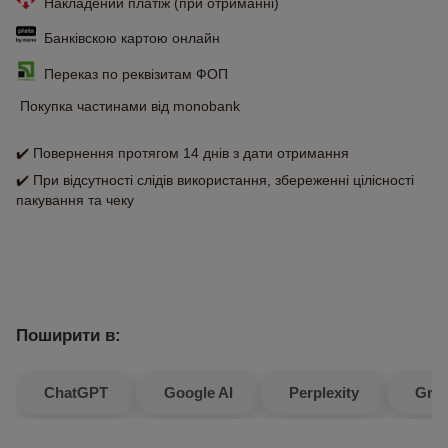
Накладений платіж (при отриманні)
Банківскою картою онлайн
Переказ по реквізитам ФОП
Покупка частинами від monobank
✔️ Повернення протягом 14 днів з дати отримання
✔️ При відсутності слідів використання, збереженні цілісності
пакування та чеку
Поширити в:
ChatGPT
Google AI
Perplexity
Gro