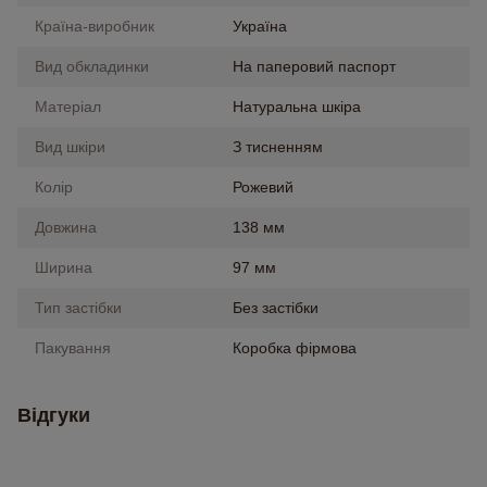
Країна-виробник
Україна
Вид обкладинки
На паперовий паспорт
Матеріал
Натуральна шкіра
Вид шкіри
З тисненням
Колір
Рожевий
Довжина
138 мм
Ширина
97 мм
Тип застібки
Без застібки
Пакування
Коробка фірмова
Відгуки