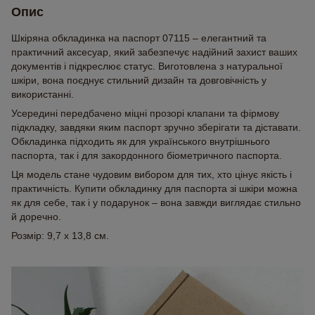
Опис
Шкіряна обкладинка на паспорт 07115 – елегантний та
практичний аксесуар, який забезпечує надійний захист ваших
документів і підкреслює статус. Виготовлена з натуральної
шкіри, вона поєднує стильний дизайн та довговічність у
використанні.
Усередині передбачено міцні прозорі клапани та фірмову
підкладку, завдяки яким паспорт зручно зберігати та діставати.
Обкладинка підходить як для українського внутрішнього
паспорта, так і для закордонного біометричного паспорта.
Ця модель стане чудовим вибором для тих, хто цінує якість і
практичність. Купити обкладинку для паспорта зі шкіри можна
як для себе, так і у подарунок – вона завжди виглядає стильно
й доречно.
Розмір: 9,7 х 13,8 см.