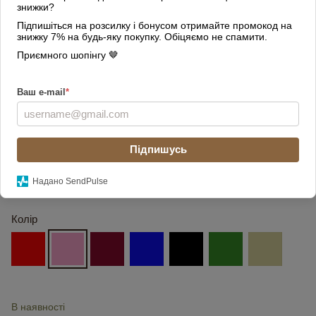
знижки?
Підпишіться на розсилку і бонусом отримайте промокод на
знижку 7% на будь-яку покупку. Обіцяємо не спамити.
Приємного шопінгу 🤎
Ваш e-mail
*
Підпишусь
Надано SendPulse
Колір
В наявності