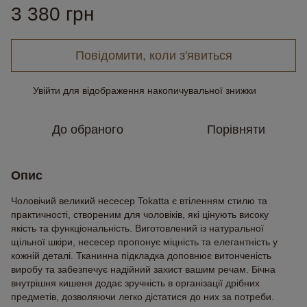
3 380 грн
Повідомити, коли з'явиться
Увійти
для відображення накопичувальної знижки
%
До обраного
Порівняти
Опис
Чоловічий великий несесер Tokatta є втіленням стилю та
практичності, створеним для чоловіків, які цінують високу
якість та функціональність. Виготовлений із натуральної
щільної шкіри, несесер пропонує міцність та елегантність у
кожній деталі. Тканинна підкладка доповнює витонченість
виробу та забезпечує надійний захист вашим речам. Бічна
внутрішня кишеня додає зручність в організації дрібних
предметів, дозволяючи легко дістатися до них за потреби.