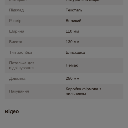
Підклад
Текстиль
Розмір
Великий
Ширина
110 мм
Висота
130 мм
Тип застібки
Блискавка
Петелька для
Немає
підвішування
Довжина
250 мм
Коробка фірмова з
Пакування
пильником
Відео