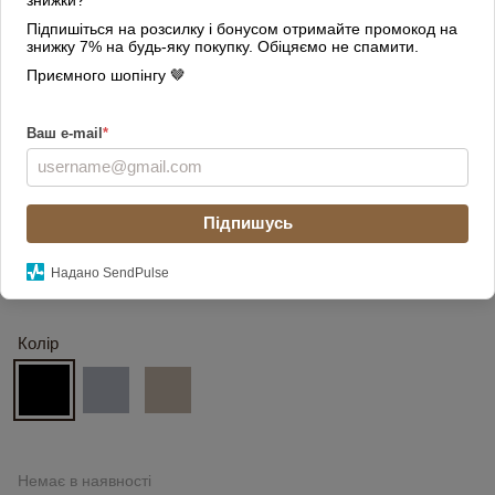
Підпишіться на розсилку і бонусом отримайте промокод на
знижку 7% на будь-яку покупку. Обіцяємо не спамити.
Приємного шопінгу 🤎
Ваш e-mail
*
Підпишусь
Надано SendPulse
Колір
Немає в наявності