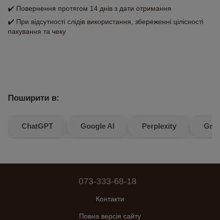
✔️ Повернення протягом 14 днів з дати отримання
✔️ При відсутності слідів використання, збереженні цілісності
пакування та чеку
Поширити в:
ChatGPT
Google AI
Perplexity
Gro
073-333-68-18
Контакти
Повна версія сайту