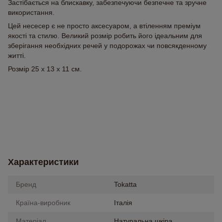
Застібається на блискавку, забезпечуючи безпечне та зручне
використання.
Цей несесер є не просто аксесуаром, а втіленням преміум
якості та стилю. Великий розмір робить його ідеальним для
зберігання необхідних речей у подорожах чи повсякденному
житті.
Розмір 25 х 13 х 11 см.
Характеристики
Бренд
Tokatta
Країна-виробник
Італія
Матеріал
Натуральна шкіра