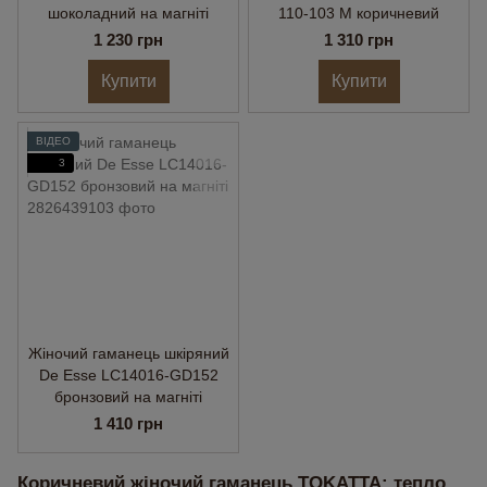
шоколадний на магніті
110-103 M коричневий
1 230 грн
1 310 грн
Купити
Купити
ВІДЕО
3
Жіночий гаманець шкіряний
De Esse LC14016-GD152
бронзовий на магніті
1 410 грн
Коричневий жіночий гаманець TOKATTA: тепло, 