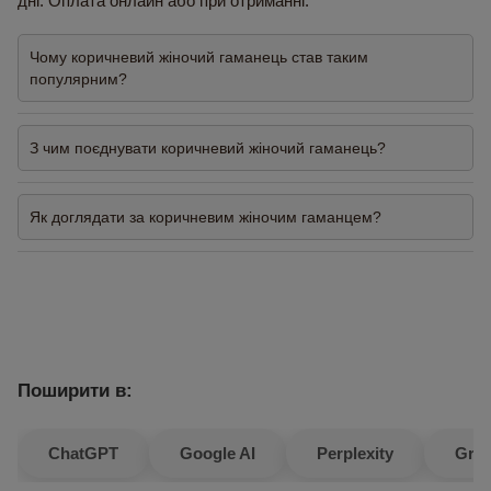
дні. Оплата онлайн або при отриманні.
Чому коричневий жіночий гаманець став таким
популярним?
З чим поєднувати коричневий жіночий гаманець?
Як доглядати за коричневим жіночим гаманцем?
Поширити в:
ChatGPT
Google AI
Perplexity
Gro