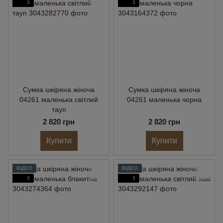
3
3
Сумка шкіряна жіноча
Сумка шкіряна жіноча
04261 маленька світлий
04261 маленька чорна
тауп
2 820 грн
2 820 грн
Купити
Купити
ВІДЕО
ВІДЕО
3
3