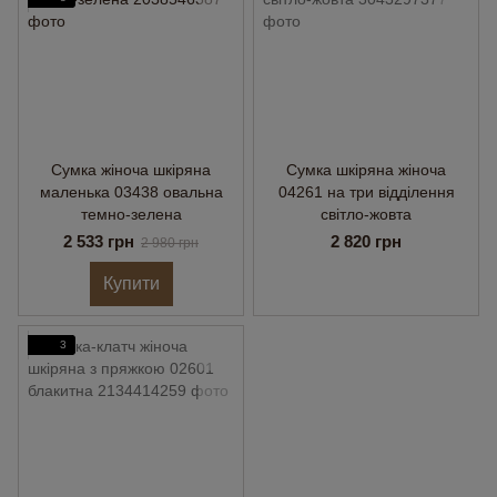
Сумка жіноча шкіряна
Сумка шкіряна жіноча
маленька 03438 овальна
04261 на три відділення
темно-зелена
світло-жовта
2 533 грн
2 820 грн
2 980 грн
Купити
3