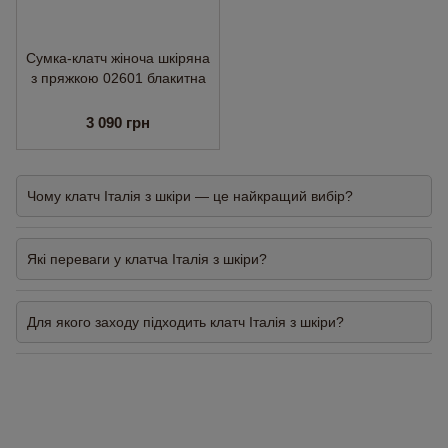
Сумка-клатч жіноча шкіряна
з пряжкою 02601 блакитна
3 090 грн
Чому клатч Італія з шкіри — це найкращий вибір?
Які переваги у клатча Італія з шкіри?
Для якого заходу підходить клатч Італія з шкіри?