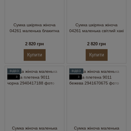
Сумка шкіряна жіноча
Сумка шкіряна жіноча
04261 маленька блакитна
04261 маленька світлий хакі
2 820 грн
2 820 грн
Купити
Купити
ВІДЕО
ВІДЕО
3
3
Сумка жіноча маленька
Сумка жіноча маленька