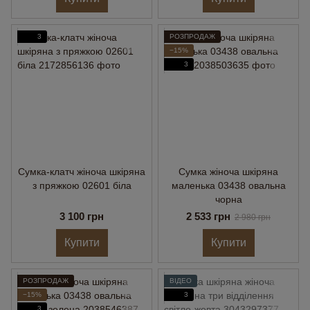
3
РОЗПРОДАЖ
−15%
3
Сумка-клатч жіноча шкіряна
Сумка жіноча шкіряна
з пряжкою 02601 біла
маленька 03438 овальна
чорна
3 100 грн
2 533 грн
2 980 грн
Купити
Купити
РОЗПРОДАЖ
ВІДЕО
−15%
3
3