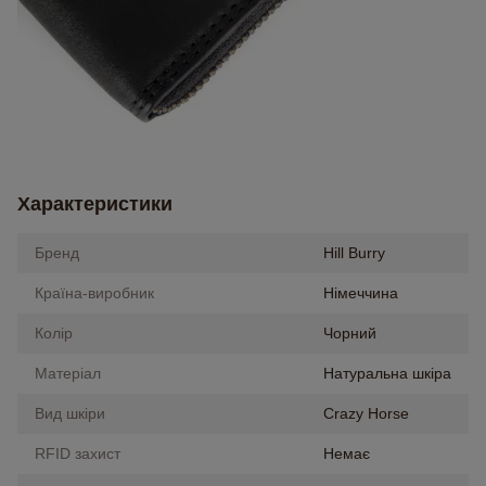
Характеристики
Бренд
Hill Burry
Країна-виробник
Німеччина
Колір
Чорний
Матеріал
Натуральна шкіра
Вид шкіри
Crazy Horse
RFID захист
Немає