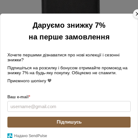
Даруємо знижку 7%
на перше замовлення
Хочете першими дізнаватися про нові колекції і сезонні
знижки?
Підпишіться на розсилку і бонусом отримайте промокод на
знижку 7% на будь-яку покупку. Обіцяємо не спамити.
Приємного шопінгу 🤎
Колір
Ваш e-mail
*
Підпишусь
Немає в наявності
Надано SendPulse