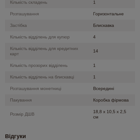
Кількість складень
1
Розташування
Горизонтальне
Застібка
Блискавка
Кількість відділень для купюр
4
Кількість відділень для кредитних
14
карт
Кількість прозорих відділень
1
Кількість відділень на блискавці
1
Розташування монетниці
Всередині
Пакування
Коробка фірмова
18,8 х 10,5 х 2,5
Розмір ДШВ
см
Відгуки