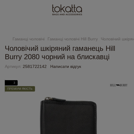
Замовлення від 2000 грн доставляємо безкоштовно
Гаманці чоловічі
Гаманці чоловічі Hill Burry
Чоловічий шкірян
Чоловічий шкіряний гаманець Hill
Burry 2080 чорний на блискавці
Артикул:
2581722142
Написати відгук
3
ПРЕМІУМ ЯКІСТЬ