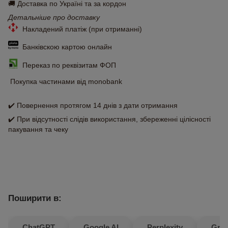
🚚 Доставка по Україні та за кордон
Детальніше про доставку
Накладений платіж (при отриманні)
Банківскою картою онлайн
Переказ по реквізитам ФОП
Покупка частинами від monobank
✔️ Повернення протягом 14 днів з дати отримання
✔️ При відсутності слідів використання, збереженні цілісності
пакування та чеку
Поширити в:
ChatGPT
Google AI
Perplexity
Gro