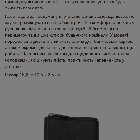
гаманцю універсальності — він чудово поєднується з будь-
яким стилем одягу.
Гаманець має продуману внутрішню організацію, що дозволяє
зручно розміщувати всі необхідні речі. Він комфортно лежить у
руці, легко відкривається завдяки надійній блискавці по
периметру та вміщує купюри будь-якого номіналу. У моделі
передбачено достатню кількість слотів для банківських карток,
а також окремі відділення для готівки, документів та монет, що
робить її ідеальним варіантом для щоденного використання
чоловіками, які цінують якість, практичність і впевненість у
деталях.
Розмір 18,8 х 10,5 х 2,5 см.