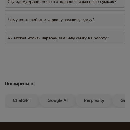
Яку одежу краще носити з червоною замшевою сумкою?
Чому варто вибрати червону замшеву сумку?
Чи можна носити червону замшеву сумку на роботу?
Поширити в:
ChatGPT
Google AI
Perplexity
Gro