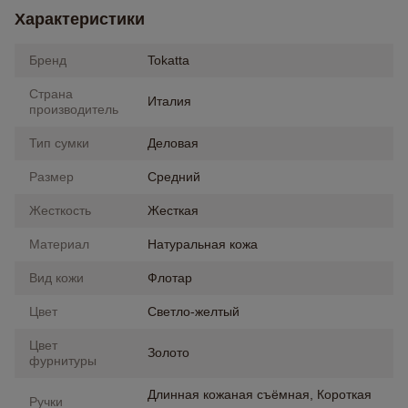
Характеристики
Бренд
Tokatta
Страна
Италия
производитель
Тип сумки
Деловая
Размер
Средний
Жесткость
Жесткая
Материал
Натуральная кожа
Вид кожи
Флотар
Цвет
Светло-желтый
Цвет
Золото
фурнитуры
Длинная кожаная съёмная, Короткая
Ручки