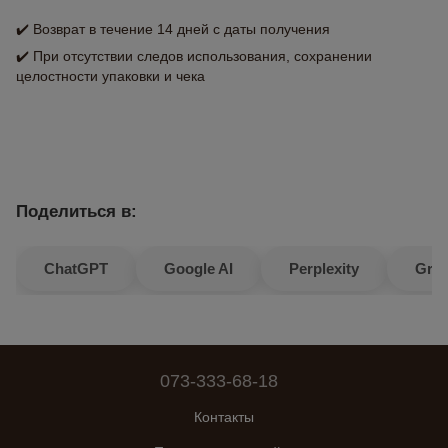
✔️ Возврат в течение 14 дней с даты получения
✔️ При отсутствии следов использования, сохранении
целостности упаковки и чека
Поделиться в:
ChatGPT
Google AI
Perplexity
Gro
073-333-68-18
Контакты