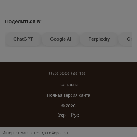
Поделиться в:
ChatGPT
Google AI
Perplexity
Gro
073-333-68-18
Контакты
Полная версия сайта
© 2026
Укр
Рус
Интернет-магазин создан с Хорошоп