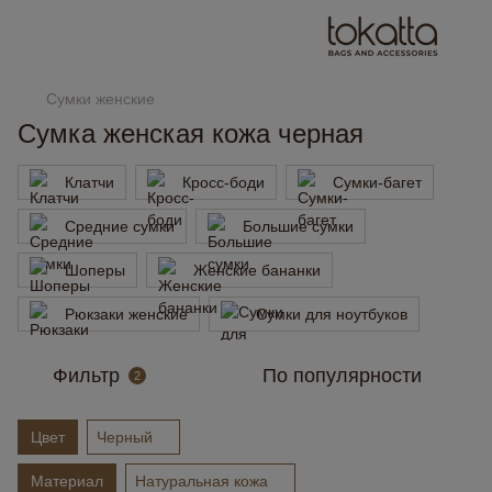
Сумки женские
Сумка женская кожа черная
Клатчи
Кросс-боди
Сумки-багет
Средние сумки
Большие сумки
Шоперы
Женские бананки
Рюкзаки женские
Сумки для ноутбуков
Фильтр
По популярности
2
Цвет
Черный
Материал
Натуральная кожа