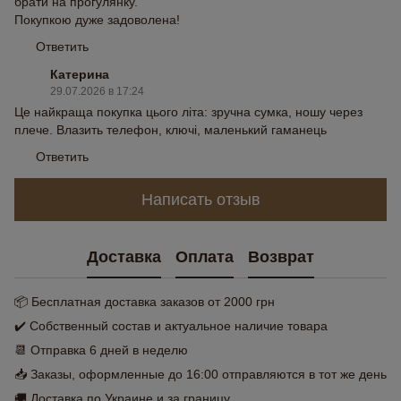
брати на прогулянку.
Покупкою дуже задоволена!
Ответить
Катерина
29.07.2026 в 17:24
Це найкраща покупка цього літа: зручна сумка, ношу через
плече. Влазить телефон, ключі, маленький гаманець
Ответить
Написать отзыв
Доставка
Оплата
Возврат
📦 Бесплатная доставка заказов от 2000 грн
✔️ Собственный состав и актуальное наличие товара
📆 Отправка 6 дней в неделю
📥 Заказы, оформленные до 16:00 отправляются в тот же день
🚚 Доставка по Украине и за границу