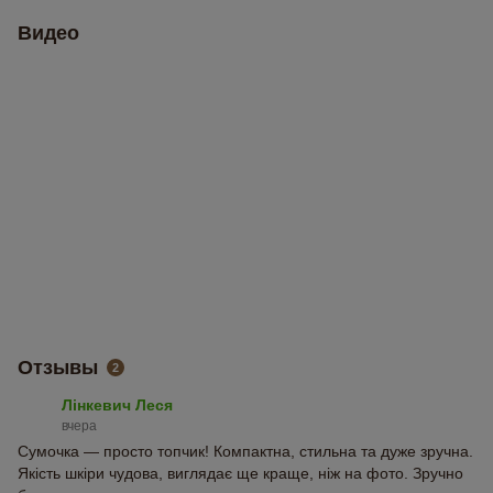
Видео
Отзывы
2
Лінкевич Леся
вчера
Сумочка — просто топчик! Компактна, стильна та дуже зручна.
Якість шкіри чудова, виглядає ще краще, ніж на фото. Зручно