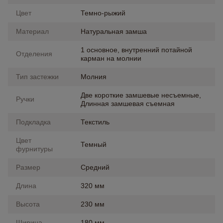
Цвет
Темно-рыжий
Материал
Натуральная замша
1 основное, внутренний потайной
Отделения
карман на молнии
Тип застежки
Молния
Две короткие замшевые несъемные,
Ручки
Длинная замшевая съемная
Подкладка
Текстиль
Цвет
Темный
фурнитуры
Размер
Средний
Длина
320 мм
Высота
230 мм
Ширина
180 мм