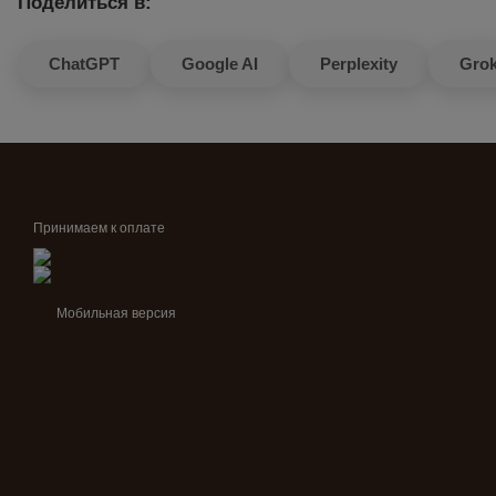
Поделиться в:
ChatGPT
Google AI
Perplexity
Gro
Принимаем к оплате
Мобильная версия