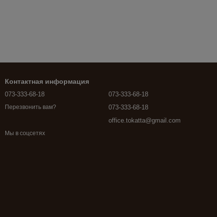
Контактная информация
073-333-68-18
073-333-68-18
073-333-68-18
Перезвонить вам?
office.tokatta@gmail.com
Мы в соцсетях