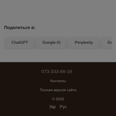
Поделиться в:
ChatGPT
Google AI
Perplexity
Gro
073-333-68-18
Контакты
Полная версия сайта
© 2026
Укр
Рус