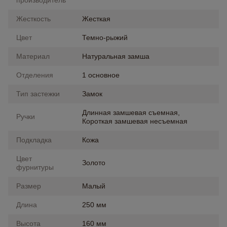
производитель
Жесткость
Жесткая
Цвет
Темно-рыжий
Материал
Натуральная замша
Отделения
1 основное
Тип застежки
Замок
Длинная замшевая съемная,
Ручки
Короткая замшевая несъемная
Подкладка
Кожа
Цвет
Золото
фурнитуры
Размер
Малый
Длина
250 мм
Высота
160 мм