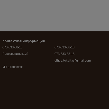
Контактная информация
073-333-68-18
073-333-68-18
073-333-68-18
Перезвонить вам?
office.tokatta@gmail.com
Мы в соцсетях