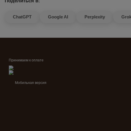
Поделиться в:
ChatGPT
Google AI
Perplexity
Gro
Принимаем к оплате
Мобильная версия