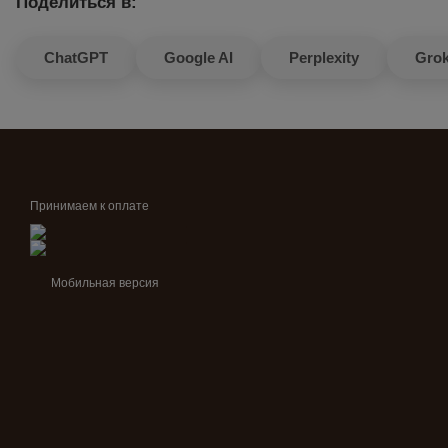
Поделиться в:
ChatGPT
Google AI
Perplexity
Gro
Принимаем к оплате
Мобильная версия