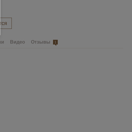
тся
ки
Видео
Отзывы
1