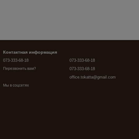
Контактная информация
073-333-68-18
073-333-68-18
073-333-68-18
Перезвонить вам?
office.tokatta@gmail.com
Мы в соцсетях