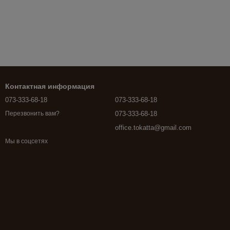
Контактная информация
073-333-68-18
073-333-68-18
073-333-68-18
Перезвонить вам?
office.tokatta@gmail.com
Мы в соцсетях