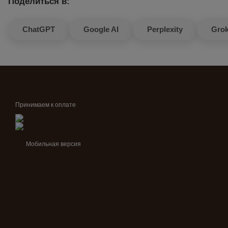
Поделиться в:
ChatGPT
Google AI
Perplexity
Gro
Принимаем к оплате
Мобильная версия