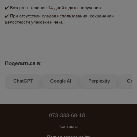
✔️ Возврат в течение 14 дней с даты получения
✔️ При отсутствии следов использования, сохранении
целостности упаковки и чека
Поделиться в:
ChatGPT
Google AI
Perplexity
Gro
073-333-68-18
Контакты