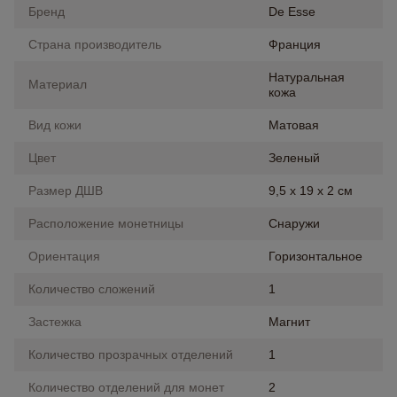
Бренд
De Esse
Страна производитель
Франция
Натуральная
Материал
кожа
Вид кожи
Матовая
Цвет
Зеленый
Размер ДШВ
9,5 х 19 х 2 см
Расположение монетницы
Снаружи
Ориентация
Горизонтальное
Количество сложений
1
Застежка
Магнит
Количество прозрачных отделений
1
Количество отделений для монет
2