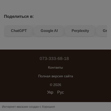
Поделиться в:
ChatGPT
Google AI
Perplexity
Gro
073-333-68-18
Контакты
Полная версия сайта
© 2026
Укр
Рус
Интернет-магазин создан с Хорошоп