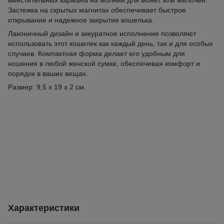
вместительных кармана на молнии для монет или мелочей.
Застежка на скрытых магнитах обеспечивает быстрое
открывание и надежное закрытие кошелька.
Лаконичный дизайн и аккуратное исполнение позволяют
использовать этот кошелек как каждый день, так и для особых
случаев. Компактная форма делает его удобным для
ношения в любой женской сумке, обеспечивая комфорт и
порядок в ваших вещах.
Размер: 9,5 х 19 х 2 см.
Характеристики