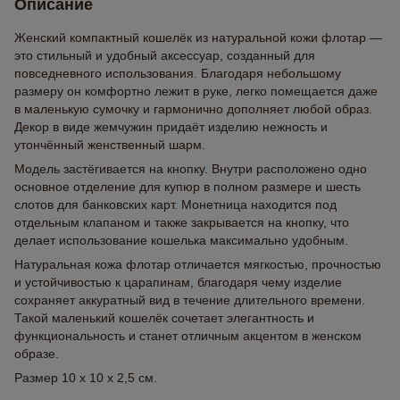
Описание
Женский компактный кошелёк из натуральной кожи флотар —
это стильный и удобный аксессуар, созданный для
повседневного использования. Благодаря небольшому
размеру он комфортно лежит в руке, легко помещается даже
в маленькую сумочку и гармонично дополняет любой образ.
Декор в виде жемчужин придаёт изделию нежность и
утончённый женственный шарм.
Модель застёгивается на кнопку. Внутри расположено одно
основное отделение для купюр в полном размере и шесть
слотов для банковских карт. Монетница находится под
отдельным клапаном и также закрывается на кнопку, что
делает использование кошелька максимально удобным.
Натуральная кожа флотар отличается мягкостью, прочностью
и устойчивостью к царапинам, благодаря чему изделие
сохраняет аккуратный вид в течение длительного времени.
Такой маленький кошелёк сочетает элегантность и
функциональность и станет отличным акцентом в женском
образе.
Размер 10 х 10 х 2,5 см.