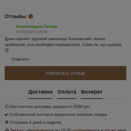
Отзывы
1
Конопліцька Тетяна
01.08.2026 в 16:39
Дуже гарний і зручний гаманець! Компактний, якісно
зроблений, усе необхідне поміщається. Саме те, що шукала
😊
Ответить
Написать отзыв
Доставка
Оплата
Возврат
📦 Бесплатная доставка заказов от 2000 грн
✔️ Собственный состав и актуальное наличие товара
📆 Отправка 6 дней в неделю
📥 Заказы, оформленные до 16:00 отправляются в тот же день