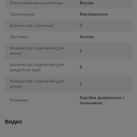
Расположение монетницы
Внутри
Ориентация
Вертикальное
Количество сложений
2
Застежка
Кнопки
Количество отделений для
1
монет
Количество отделений для
6
кредитных карт
Количество отделений для
1
купюр
Коробка фирменная с
Упаковка
пыльником
Видео