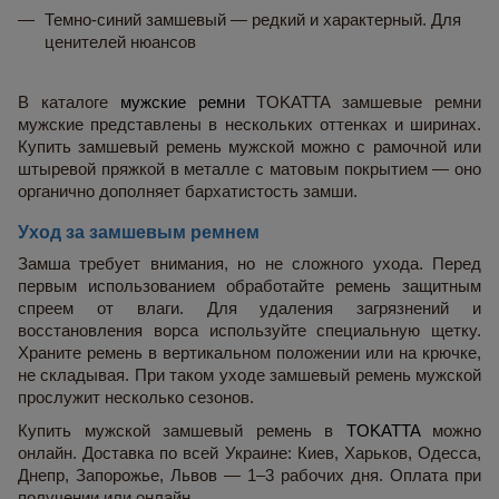
Темно-синий замшевый — редкий и характерный. Для 
ценителей нюансов
В каталоге 
мужские ремни
 TOKATTA замшевые ремни 
мужские представлены в нескольких оттенках и ширинах. 
Купить замшевый ремень мужской можно с рамочной или 
штыревой пряжкой в металле с матовым покрытием — оно 
органично дополняет бархатистость замши.
Уход за замшевым ремнем
Замша требует внимания, но не сложного ухода. Перед 
первым использованием обработайте ремень защитным 
спреем от влаги. Для удаления загрязнений и 
восстановления ворса используйте специальную щетку. 
Храните ремень в вертикальном положении или на крючке, 
не складывая. При таком уходе замшевый ремень мужской 
прослужит несколько сезонов.
Купить мужской замшевый ремень в 
TOKATTA
 можно 
онлайн. Доставка по всей Украине: Киев, Харьков, Одесса, 
Днепр, Запорожье, Львов — 1–3 рабочих дня. Оплата при 
получении или онлайн.