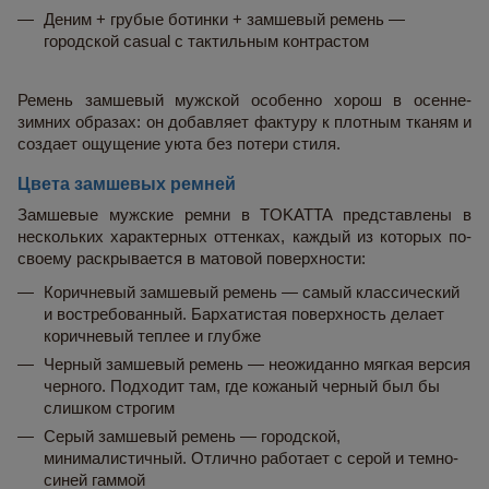
Деним + грубые ботинки + замшевый ремень — 
городской casual с тактильным контрастом
Ремень замшевый мужской особенно хорош в осенне-
зимних образах: он добавляет фактуру к плотным тканям и 
создает ощущение уюта без потери стиля.
Цвета замшевых ремней
Замшевые мужские ремни в TOKATTA представлены в 
нескольких характерных оттенках, каждый из которых по-
своему раскрывается в матовой поверхности:
Коричневый замшевый ремень — самый классический 
и востребованный. Бархатистая поверхность делает 
коричневый теплее и глубже
Черный замшевый ремень — неожиданно мягкая версия 
черного. Подходит там, где кожаный черный был бы 
слишком строгим
Серый замшевый ремень — городской, 
минималистичный. Отлично работает с серой и темно-
синей гаммой