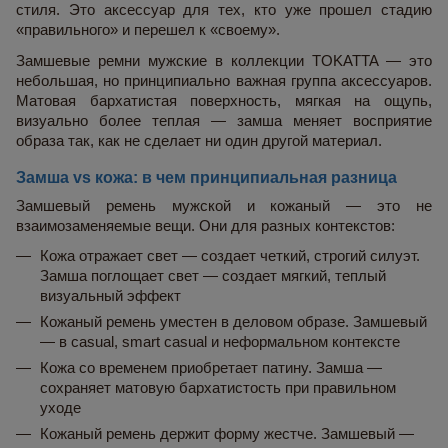
стиля. Это аксессуар для тех, кто уже прошел стадию 
«правильного» и перешел к «своему».
Замшевые ремни мужские в коллекции TOKATTA — это 
небольшая, но принципиально важная группа аксессуаров. 
Матовая бархатистая поверхность, мягкая на ощупь, 
визуально более теплая — замша меняет восприятие 
образа так, как не сделает ни один другой материал.
Замша vs кожа: в чем принципиальная разница
Замшевый ремень мужской и кожаный — это не 
взаимозаменяемые вещи. Они для разных контекстов:
Кожа отражает свет — создает четкий, строгий силуэт. 
Замша поглощает свет — создает мягкий, теплый 
визуальный эффект
Кожаный ремень уместен в деловом образе. Замшевый 
— в casual, smart casual и неформальном контексте
Кожа со временем приобретает патину. Замша — 
сохраняет матовую бархатистость при правильном 
уходе
Кожаный ремень держит форму жестче. Замшевый — 