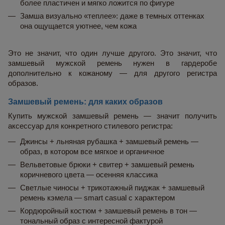
более пластичен и мягко ложится по фигуре
Замша визуально «теплее»: даже в темных оттенках 
она ощущается уютнее, чем кожа
Это не значит, что один лучше другого. Это значит, что 
замшевый мужской ремень нужен в гардеробе 
дополнительно к кожаному — для другого регистра 
образов.
Замшевый ремень: для каких образов
Купить мужской замшевый ремень — значит получить 
аксессуар для конкретного стилевого регистра:
Джинсы + льняная рубашка + замшевый ремень — 
образ, в котором все мягкое и органичное
Вельветовые брюки + свитер + замшевый ремень 
коричневого цвета — осенняя классика
Светлые чиносы + трикотажный пиджак + замшевый 
ремень кэмела — smart casual с характером
Кордюройный костюм + замшевый ремень в тон — 
тональный образ с интересной фактурой