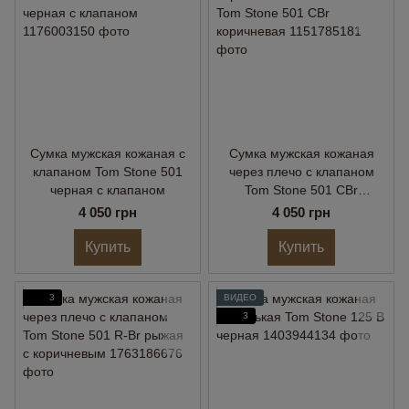
Сумка мужская кожаная с
Сумка мужская кожаная
клапаном Tom Stone 501
через плечо с клапаном
черная с клапаном
Tom Stone 501 CBr
коричневая
4 050 грн
4 050 грн
Купить
Купить
3
ВИДЕО
3