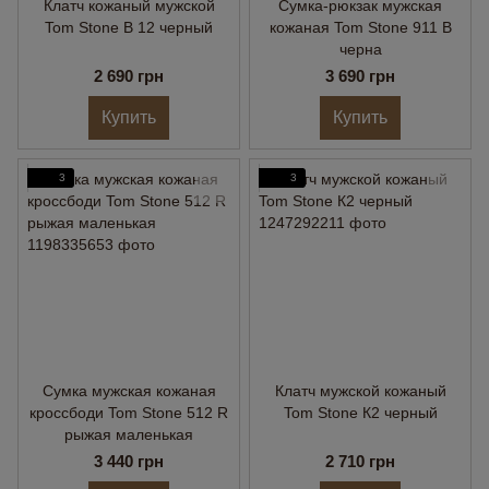
Клатч кожаный мужской
Сумка-рюкзак мужская
Tom Stone B 12 черный
кожаная Tom Stone 911 B
черна
2 690 грн
3 690 грн
Купить
Купить
3
3
Сумка мужская кожаная
Клатч мужской кожаный
кроссбоди Tom Stone 512 R
Tom Stone К2 черный
рыжая маленькая
3 440 грн
2 710 грн