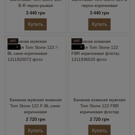
B-R черно-рыжая
черно-коричневая
3 440 грн
3 440 грн
Купить
Купить
ХИТ
ХИТ
3
3
Бананка мужская кожаная
Бананка кожаная мужская
Tom Stone 122 F-BL сине-
Tom Stone 122 FBR
коричневая
коричневая флотар
2 720 грн
2 720 грн
Купить
Купить