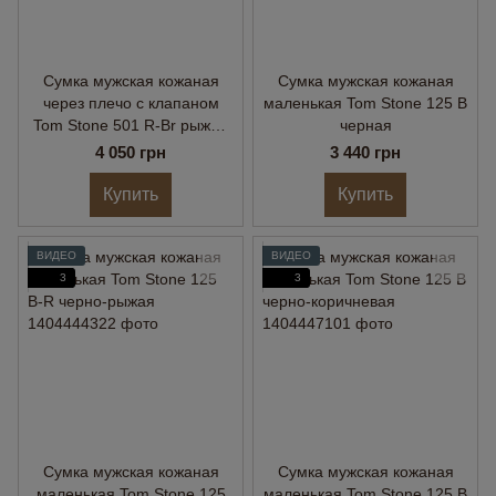
Сумка мужская кожаная
Сумка мужская кожаная
через плечо с клапаном
маленькая Tom Stone 125 B
Tom Stone 501 R-Br рыжая
черная
с коричневым
4 050 грн
3 440 грн
Купить
Купить
ВИДЕО
ВИДЕО
3
3
Сумка мужская кожаная
Сумка мужская кожаная
маленькая Tom Stone 125
маленькая Tom Stone 125 B