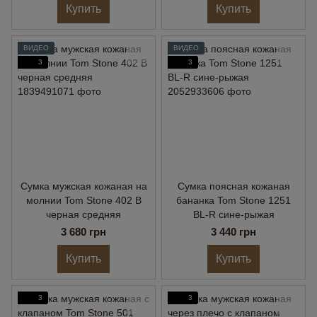
Купить
Купить
ВИДЕО
ВИДЕО
3
3
Сумка мужская кожаная на
Сумка поясная кожаная
молнии Tom Stone 402 B
бананка Tom Stone 1251
черная средняя
BL-R сине-рыжая
3 680 грн
3 440 грн
Купить
Купить
3
3