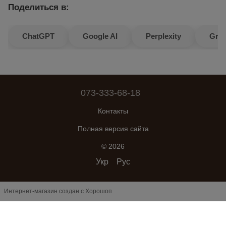
Поделиться в:
ChatGPT
Google AI
Perplexity
Gro
073-333-68-18
Контакты
Полная версия сайта
© 2026
Укр
Рус
Интернет-магазин создан с Хорошоп