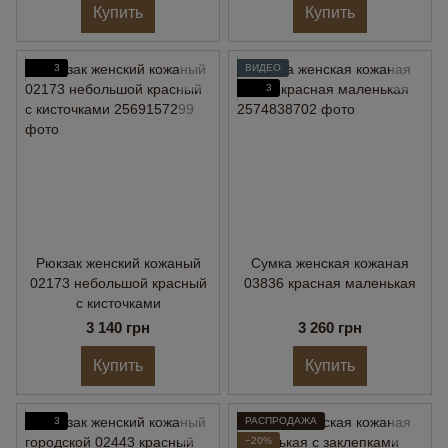
Купить
Купить
3
ВИДЕО
3
Рюкзак женский кожаный
Сумка женская кожаная
02173 небольшой красный
03836 красная маленькая
с кисточками
3 140 грн
3 260 грн
Купить
Купить
3
РАСПРОДАЖА
−20%