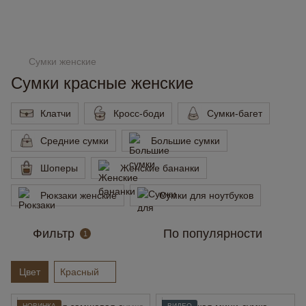
Сумки женские
Сумки красные женские
Клатчи
Кросс-боди
Сумки-багет
Средние сумки
Большие сумки
Шоперы
Женские бананки
Рюкзаки женские
Сумки для ноутбуков
Фильтр
По популярности
1
Цвет
Красный
НОВИНКА
ВИДЕО