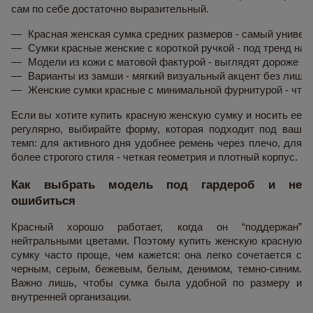
сам по себе достаточно выразительный.
Красная женская сумка средних размеров - самый универ
Сумки красные женские с короткой ручкой - под тренд на а
Модели из кожи с матовой фактурой - выглядят дороже и 
Варианты из замши - мягкий визуальный акцент без лишне
Женские сумки красные с минимальной фурнитурой - что
Если вы хотите купить красную женскую сумку и носить ее
регулярно, выбирайте форму, которая подходит под ваш
темп: для активного дня удобнее ремень через плечо, для
более строгого стиля - четкая геометрия и плотный корпус.
Как выбрать модель под гардероб и не
ошибиться
Красный хорошо работает, когда он “поддержан”
нейтральными цветами. Поэтому купить женскую красную
сумку часто проще, чем кажется: она легко сочетается с
черным, серым, бежевым, белым, денимом, темно-синим.
Важно лишь, чтобы сумка была удобной по размеру и
внутренней организации.