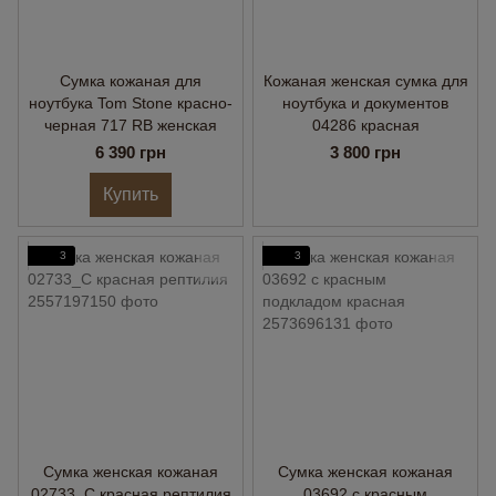
Сумка кожаная для
Кожаная женская сумка для
ноутбука Tom Stone красно-
ноутбука и документов
черная 717 RB женская
04286 красная
6 390 грн
3 800 грн
Купить
3
3
Сумка женская кожаная
Сумка женская кожаная
02733_С красная рептилия
03692 с красным