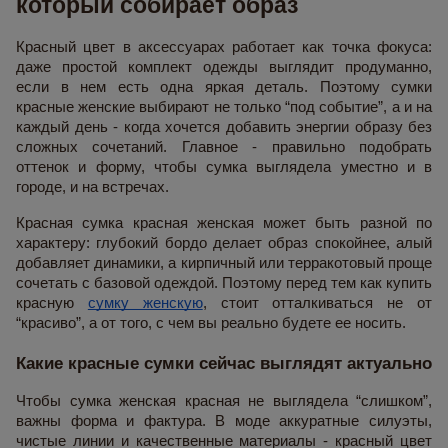
который собирает образ
Красный цвет в аксессуарах работает как точка фокуса:
даже простой комплект одежды выглядит продуманно,
если в нем есть одна яркая деталь. Поэтому сумки
красные женские выбирают не только “под событие”, а и на
каждый день - когда хочется добавить энергии образу без
сложных сочетаний. Главное - правильно подобрать
оттенок и форму, чтобы сумка выглядела уместно и в
городе, и на встречах.
Красная сумка красная женская может быть разной по
характеру: глубокий бордо делает образ спокойнее, алый
добавляет динамики, а кирпичный или терракотовый проще
сочетать с базовой одеждой. Поэтому перед тем как купить
красную
сумку женскую
, стоит отталкиваться не от
“красиво”, а от того, с чем вы реально будете ее носить.
Какие красные сумки сейчас выглядят актуально
Чтобы сумка женская красная не выглядела “слишком”,
важны форма и фактура. В моде аккуратные силуэты,
чистые линии и качественные материалы - красный цвет