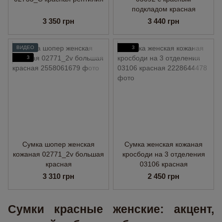
подкладом красная
3 350 грн
3 440 грн
ВИДЕО
3
3
Сумка шопер женская
Сумка женская кожаная
кожаная 02771_2v большая
кросбоди на 3 отделения
красная
03106 красная
3 310 грн
2 450 грн
Сумки красные женские: акцент,