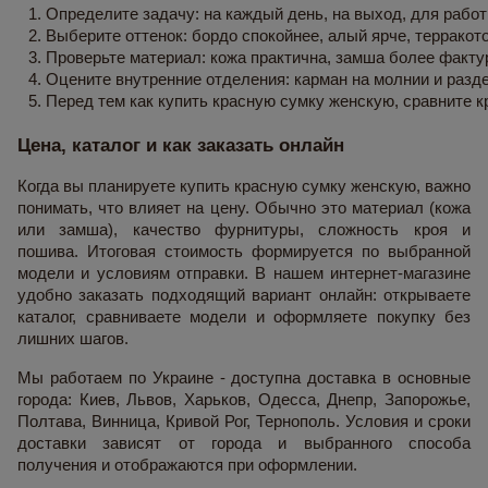
Определите задачу: на каждый день, на выход, для работ
Выберите оттенок: бордо спокойнее, алый ярче, террако
Проверьте материал: кожа практична, замша более факту
Оцените внутренние отделения: карман на молнии и разд
Перед тем как купить красную сумку женскую, сравните к
Цена, каталог и как заказать онлайн
Когда вы планируете купить красную сумку женскую, важно
понимать, что влияет на цену. Обычно это материал (кожа
или замша), качество фурнитуры, сложность кроя и
пошива. Итоговая стоимость формируется по выбранной
модели и условиям отправки. В нашем интернет-магазине
удобно заказать подходящий вариант онлайн: открываете
каталог, сравниваете модели и оформляете покупку без
лишних шагов.
Мы работаем по Украине - доступна доставка в основные
города: Киев, Львов, Харьков, Одесса, Днепр, Запорожье,
Полтава, Винница, Кривой Рог, Тернополь. Условия и сроки
доставки зависят от города и выбранного способа
получения и отображаются при оформлении.