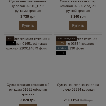
Сумка женская кожаная
Сумка женская шоппер
деловая 02816_L с 2
кожаная 02550 с одной
ручками красная
ручкой красная
3 730 грн
3 140 грн
Купить
Купить
ХИТ
РАСПРОДАЖА
3
−10%
ВИДЕО
3
Сумка женская кожаная с 2
Сумка женская кожаная на
ручками 01651 офисная
плечо 03834 красная
красная
3 820 грн
2 961 грн
3 290 грн