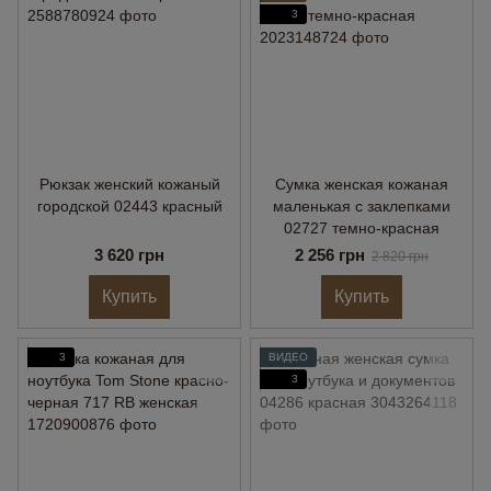
3
Рюкзак женский кожаный
Сумка женская кожаная
городской 02443 красный
маленькая с заклепками
02727 темно-красная
3 620 грн
2 256 грн
2 820 грн
Купить
Купить
3
ВИДЕО
3