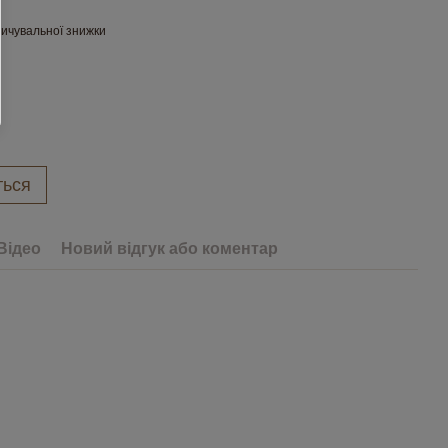
ичувальної знижки
ться
Відео
Новий відгук або коментар