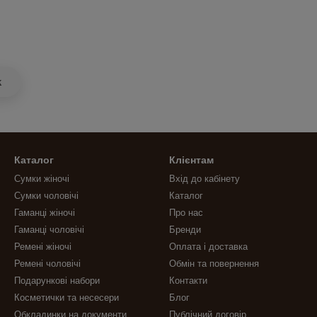
k
Каталог
Клієнтам
Сумки жіночі
Вхід до кабінету
Сумки чоловічі
Каталог
Гаманці жіночі
Про нас
Гаманці чоловічі
Бренди
Ремені жіночі
Оплата і доставка
Ремені чоловічі
Обмін та повернення
Подарункові набори
Контакти
Косметички та несесери
Блог
Обкладинки на документи
Публічний договір