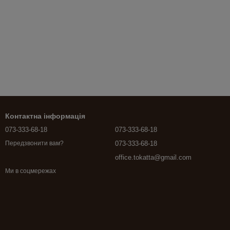
Контактна інформація
073-333-68-18
073-333-68-18
073-333-68-18
Передзвонити вам?
office.tokatta@gmail.com
Ми в соцмережах