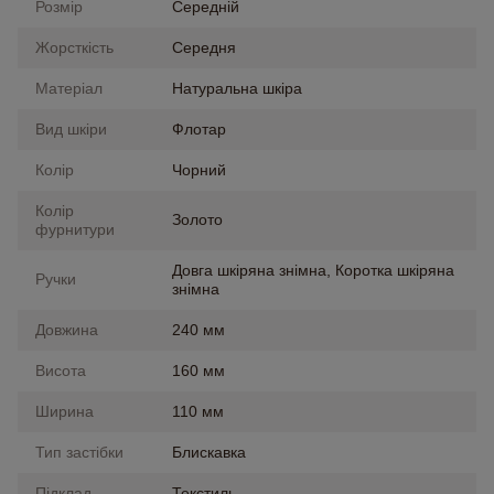
Розмір
Середній
Жорсткість
Середня
Матеріал
Натуральна шкіра
Вид шкіри
Флотар
Колір
Чорний
Колір
Золото
фурнитури
Довга шкіряна знімна, Коротка шкіряна
Ручки
знімна
Довжина
240 мм
Висота
160 мм
Ширина
110 мм
Тип застібки
Блискавка
Підклад
Текстиль