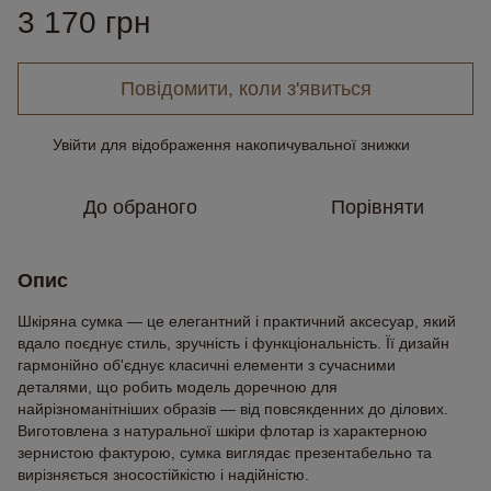
3 170 грн
Повідомити, коли з'явиться
Увійти
для відображення накопичувальної знижки
%
До обраного
Порівняти
Опис
Шкіряна сумка — це елегантний і практичний аксесуар, який
вдало поєднує стиль, зручність і функціональність. Її дизайн
гармонійно об'єднує класичні елементи з сучасними
деталями, що робить модель доречною для
найрізноманітніших образів — від повсякденних до ділових.
Виготовлена з натуральної шкіри флотар із характерною
зернистою фактурою, сумка виглядає презентабельно та
вирізняється зносостійкістю і надійністю.