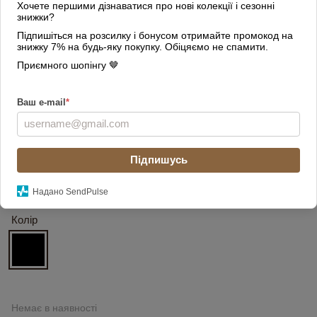
Хочете першими дізнаватися про нові колекції і сезонні
знижки?
Підпишіться на розсилку і бонусом отримайте промокод на
знижку 7% на будь-яку покупку. Обіцяємо не спамити.
Приємного шопінгу 🤎
Ваш e-mail
*
Підпишусь
Надано SendPulse
Колір
Немає в наявності